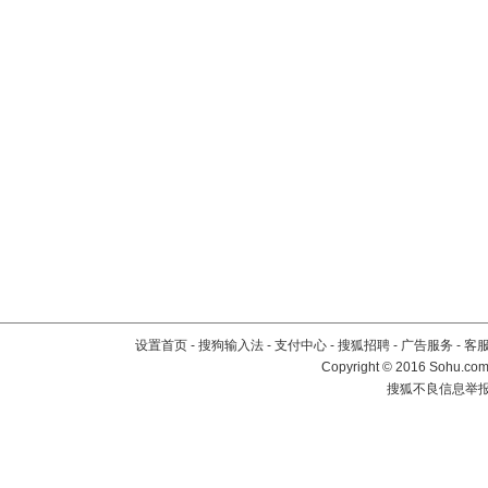
设置首页
-
搜狗输入法
-
支付中心
-
搜狐招聘
-
广告服务
-
客
Copyright
©
2016 Sohu.com 
搜狐不良信息举