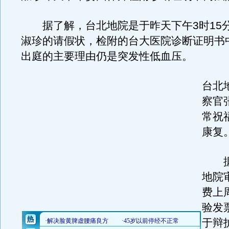
据了解，台北地院是于昨天下午3时15
淑珍的请假状，检附的台大医院诊断证明书
出庭的主要理由仍是突发性低血压。
台北
察官
常祝
康复
据
地院
费上
验发
于辩