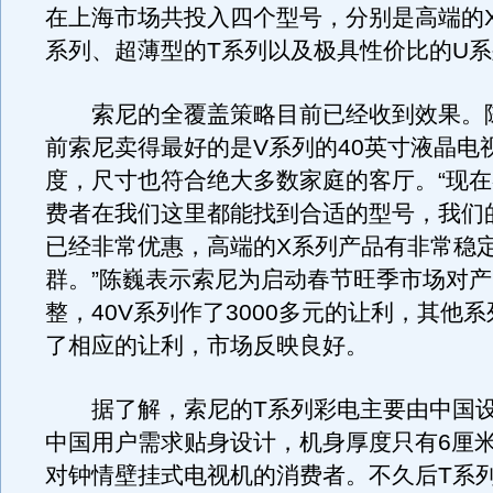
在上海市场共投入四个型号，分别是高端的
系列、超薄型的T系列以及极具性价比的U
索尼的全覆盖策略目前已经收到效果。
前索尼卖得最好的是V系列的40英寸液晶电
度，尺寸也符合绝大多数家庭的客厅。“现
费者在我们这里都能找到合适的型号，我们
已经非常优惠，高端的X系列产品有非常稳
群。”陈巍表示索尼为启动春节旺季市场对
整，40V系列作了3000多元的让利，其他
了相应的让利，市场反映良好。
据了解，索尼的T系列彩电主要由中国设
中国用户需求贴身设计，机身厚度只有6厘
对钟情壁挂式电视机的消费者。不久后T系