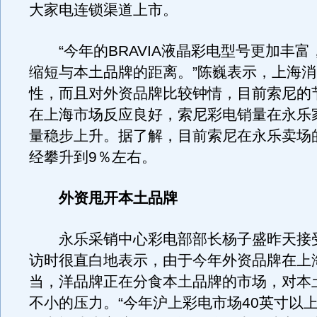
大家电连锁渠道上市。
“今年的BRAVIA液晶彩电型号更加丰富
缩短与本土品牌的距离。”陈巍表示，上海
性，而且对外资品牌比较钟情，目前索尼的
在上海市场反应良好，索尼彩电销量在永乐
量稳步上升。据了解，目前索尼在永乐卖场
经攀升到9％左右。
外资甩开本土品牌
永乐采销中心彩电部部长杨子盛昨天接
访时很直白地表示，由于今年外资品牌在上
当，洋品牌正在分食本土品牌的市场，对本
不小的压力。“今年沪上彩电市场40英寸以