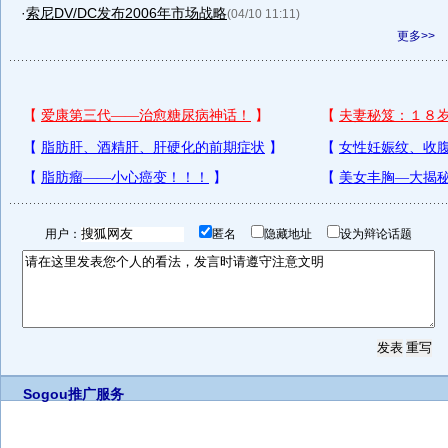
·
索尼DV/DC发布2006年市场战略
(04/10 11:11)
更多>>
用户：
匿名
隐藏地址
设为辩论话题
Sogou推广服务