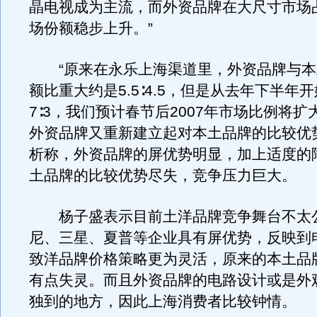
晶电视成为主流，而外资品牌在大尺寸市场
场份额稳步上升。”
“原来在永乐上海渠道里，外资品牌与本
额比重大约是5.5∶4.5，但是从去年下半年
7∶3，我们预计春节后2007年市场比例将扩大成
外资品牌又重新建立起对本土品牌的比较优
析称，外资品牌的屏优势明显，加上适度的
土品牌的比较优势尽失，竞争压力巨大。
杨子盛表示目前土洋品牌竞争舞台不太
尼、三星、夏普等企业具有屏优势，反映到
致洋品牌价格策略更为灵活，原来的本土品
有点失灵。而且外资品牌的电路设计或是外
独到的地方，因此上海消费者比较钟情。