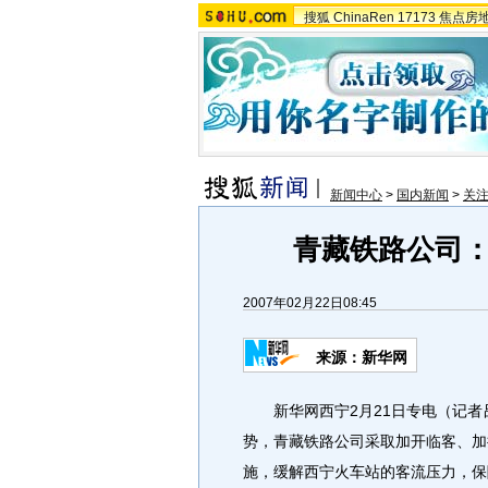
搜狐
ChinaRen
17173
焦点房
新闻中心
>
国内新闻
>
关注
青藏铁路公司
2007年02月22日08:45
来源：新华网
新华网西宁2月21日专电（记者
势，青藏铁路公司采取加开临客、加
施，缓解西宁火车站的客流压力，保