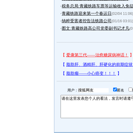
·
税务总局:青藏铁路车票等运输收入免
·
青藏铁路迎来第一个春运日
(02/04 11:06
·
纳粹受害者控告法铁路公司
(01/16 03:01
·
图文:青藏铁路高公司党委副书记才凡
(0
用户：
匿名