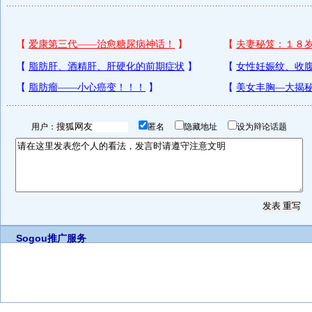
用户：
匿名
隐藏地址
设为辩论话题
Sogou推广服务