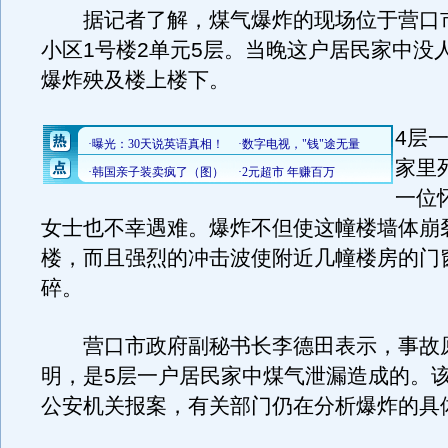
据记者了解，煤气爆炸的现场位于营口
小区1号楼2单元5层。当晚这户居民家中没
爆炸殃及楼上楼下。
4层
家里
一位
女士也不幸遇难。爆炸不但使这幢楼墙体崩
楼，而且强烈的冲击波使附近几幢楼房的门
碎。
营口市政府副秘书长李德田表示，事故
明，是5层一户居民家中煤气泄漏造成的。
公安机关报案，有关部门仍在分析爆炸的具