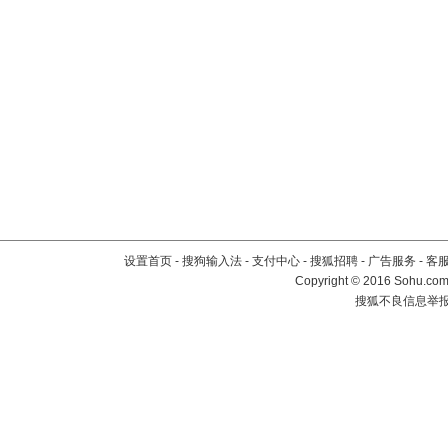
设置首页
-
搜狗输入法
-
支付中心
-
搜狐招聘
-
广告服务
-
客
Copyright
©
2016 Sohu.com 
搜狐不良信息举