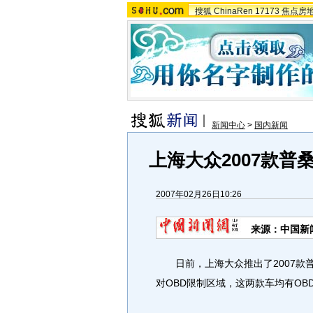
搜狐
ChinaRen
17173
焦点房
新闻中心
>
国内新闻
上海大众2007款普桑
2007年02月26日10:26
来源：中国新
日前，上海大众推出了2007款普
对OBD限制区域，这两款车均有OB