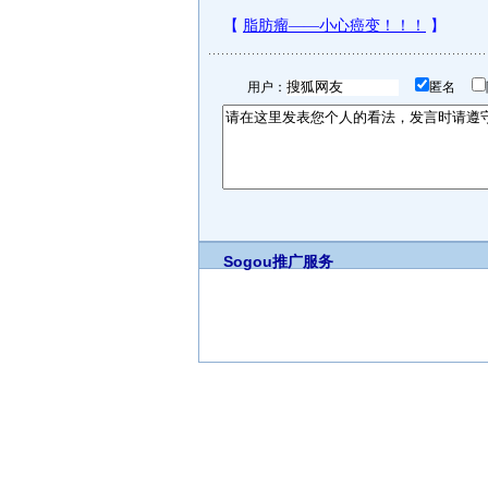
用户：
匿名
Sogou推广服务