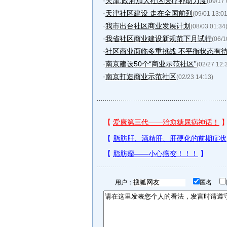
·
天津:政府加大社区医疗补助力度
(09/17 
·
天津社区建设 走在全国前列
(09/01 13:01
·
我市出台社区商业发展计划
(08/03 01:34
·
我省社区商业建设新规范下月试行
(06/1
·
社区商业面临多重挑战 不平衡状态有
·
南京建设50个“商业示范社区”
(02/27 12:
·
南京打造商业示范社区
(02/23 14:13)
用户：
匿名