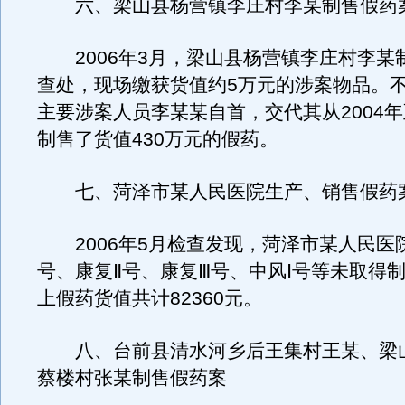
六、梁山县杨营镇李庄村李某制售假药
2006年3月，梁山县杨营镇李庄村李某
查处，现场缴获货值约5万元的涉案物品。
主要涉案人员李某某自首，交代其从2004
制售了货值430万元的假药。
七、菏泽市某人民医院生产、销售假药
2006年5月检查发现，菏泽市某人民医院
号、康复Ⅱ号、康复Ⅲ号、中风Ⅰ号等未取得
上假药货值共计82360元。
八、台前县清水河乡后王集村王某、梁
蔡楼村张某制售假药案