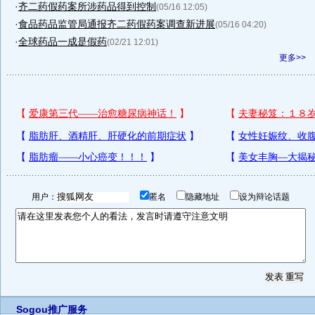
·
齐二药假药案所涉药品得到控制
(05/16 12:05)
·
食品药品监管局通报齐二药假药案调查新进展
(05/16 04:20)
·
全球药品一成是假药
(02/21 12:01)
更多>>
用户：
匿名
隐藏地址
设为辩论话题
Sogou推广服务