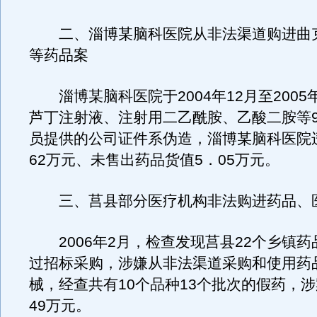
二、淄博某脑科医院从非法渠道购进曲
等药品案
淄博某脑科医院于2004年12月至2005
芦丁注射液、注射用二乙酰胺、乙酸二胺等9
员提供的公司证件系伪造，淄博某脑科医院违
62万元、未售出药品货值5．05万元。
三、莒县部分医疗机构非法购进药品、
2006年2月，检查发现莒县22个乡镇药
过招标采购，涉嫌从非法渠道采购和使用药
械，经查共有10个品种13个批次的假药，涉
49万元。