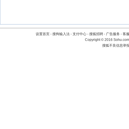
设置首页
-
搜狗输入法
-
支付中心
-
搜狐招聘
-
广告服务
-
客
Copyright
©
2016 Sohu.com 
搜狐不良信息举