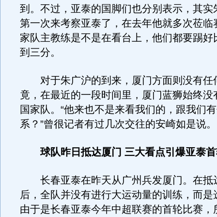
到。不过，亚泰的国脚们也分别表示，其实
第一次来考察亚泰了，在去年他就多次莅临
家队主教练是不是在看台上，他们都要踢好
到三分。
对于朱广沪的到来，厦门方面则没有任
竟，在最近的一段时间里，厦门蓝狮始终没
国家队。“他来也不是来看我们的，跟我们
系？”曾很记者有过几次交往的安崎如是说。
球队昨日抵达厦门 三大看点引爆亚泰
长春亚泰在昨天从广州兵发厦门。在抵
后，全队并没有进行大运动量的训练，而是
由于是长春亚泰今年中超联赛的首轮比赛，