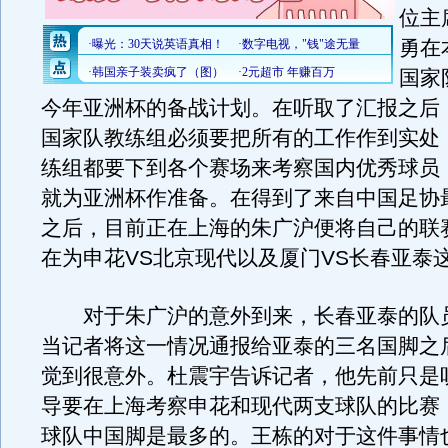
位主
勇在
国家
今年亚洲杯的备战计划。在听取了汇报之后
国家队教练组必须要把所有的工作作到实处
练组都要下到各个赛场来考察国内优秀球员
就为亚洲杯作准备。在得到了来自中国足协
之后，目前正在上海的朱广沪便将自己的联
在为申花VS北京现代以及厦门VS长春亚泰
对于朱广沪的意外到来，长春亚泰的队
当记者将这一情况通报给亚泰的三名国脚之
觉到很意外。杜震宇告诉记者，他先前只是
导要在上海考察申花和现代两支球队的比赛
球队中国脚是最多的。王栋的对于这件事情