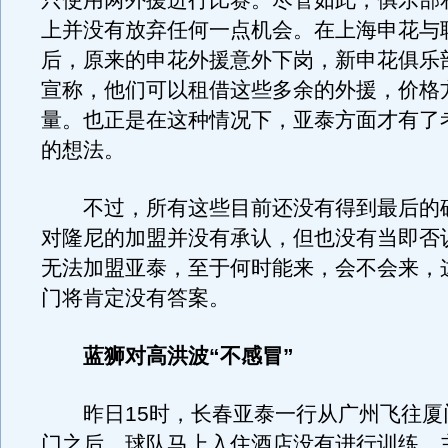
只使用两外援进行比赛。尽管如此，俱乐部
上并没有放弃任何一点机会。在上海申花与
后，原来的申花外援意外下岗，新申花俱乐
宣称，他们可以租借这些多余的外援，价格
量。也正是在这种情况下，亚泰方面才有了
的想法。
不过，所有这些目前还没有得到最后的
对隆尼的加盟并没有承认，但也没有当即否
无法加盟亚泰，至于何时能来，会不会来，
门将肯定没有答案。
蓝狮对高洪波“不感冒”
昨日15时，长春亚泰一行从广州飞往厦
门之后，球队马上入住酒店没有进行训练。