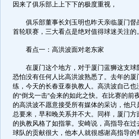
因来了俱乐部上上下下的极度重视，
俱乐部董事长刘玉明也昨天亲临厦门督
首轮联赛，三大看点是绝对值得球迷关注的
看点一：高洪波面对老东家
在厦门这个地方，对于厦门蓝狮这支球
恐怕没有任何人比高洪波熟悉了。去年的厦
练，今天的长春亚泰执教人。高洪波自己也
的“倒戈一击”会来的如此之快。在比赛的前
的高洪波不愿意接受所有媒体的采访，他只
总要来，早和晚关系并不大。同样，厦门方
的执教风格了如指掌。安崎说，高指导在过
球队的贡献很大，他本人就很感谢高指导的