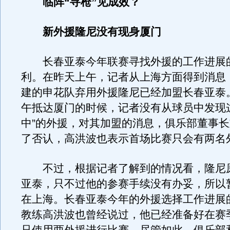
临阵“寻枪”见成效？
新外援隆尼没有现身厦门
长春亚泰今年联赛寻找外援的工作进展
利。在昨天上午，记者从上海方面得到消息
建的申花队弃用外援隆尼已经加盟长春亚泰
午抵达厦门的时候，记者没有从球员中发现
中”的外援，对其加盟的消息，俱乐部董事
了否认，高洪波也表示首场比赛只会有两名
不过，根据记者了解到的情况看，隆尼
亚泰，只不过他的参赛手续没有办妥，所以
在上海。长春亚泰今年的外援选择工作进展
教练高洪波也曾经说过，他已经准备好在赛