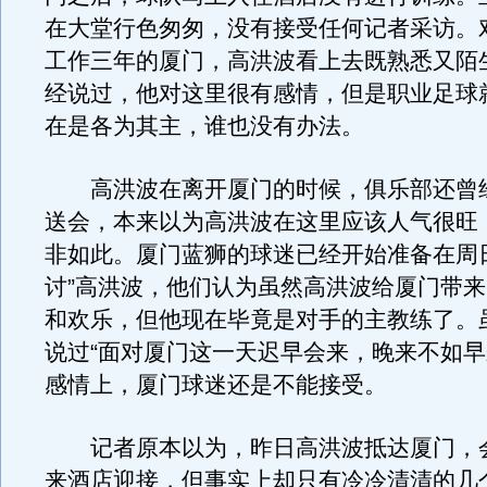
在大堂行色匆匆，没有接受任何记者采访。
工作三年的厦门，高洪波看上去既熟悉又陌
经说过，他对这里很有感情，但是职业足球
在是各为其主，谁也没有办法。
高洪波在离开厦门的时候，俱乐部还曾
送会，本来以为高洪波在这里应该人气很旺
非如此。厦门蓝狮的球迷已经开始准备在周
讨”高洪波，他们认为虽然高洪波给厦门带
和欢乐，但他现在毕竟是对手的主教练了。
说过“面对厦门这一天迟早会来，晚来不如早
感情上，厦门球迷还是不能接受。
记者原本以为，昨日高洪波抵达厦门，
来酒店迎接，但事实上却只有冷冷清清的几