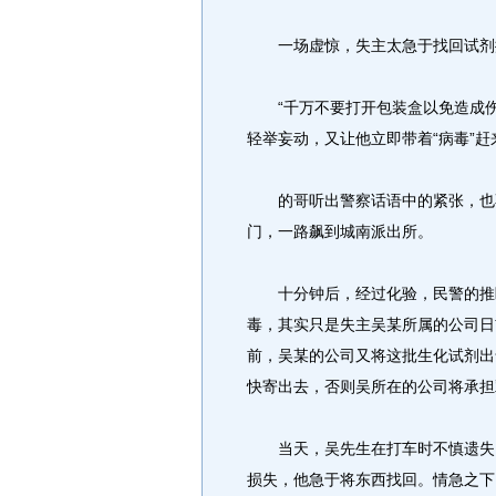
一场虚惊，失主太急于找回试剂
“千万不要打开包装盒以免造成伤
轻举妄动，又让他立即带着“病毒”
的哥听出警察话语中的紧张，也不
门，一路飙到城南派出所。
十分钟后，经过化验，民警的推断
毒，其实只是失主吴某所属的公司日
前，吴某的公司又将这批生化试剂出
快寄出去，否则吴所在的公司将承担
当天，吴先生在打车时不慎遗失了
损失，他急于将东西找回。情急之下