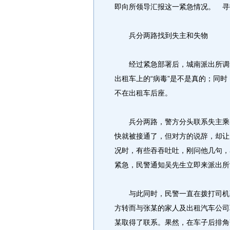
即向所领导汇报这一紧急情况。 寻
兵分两路找到失主和失物
经过紧急部署后，城南派出所调集
出租车上的“病毒”是不是真的；同时
不在出租车后座。
兵分两路，警方分头联系失主乘客
快就被接通了，但对方的说辞，却让
况时，有些吞吞吐吐，刚问他几句，
紧急，民警通知吴先生立即来派出所
与此同时，民警一直在拨打司机张
方转而与张某的家人及出租汽车公司
某取得了联系。果然，在车子后排角