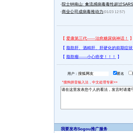
·
院士钟南山: 禽流感病毒毒性超过SAR
·
商业公司成病毒推动力
(01/23 12:57)
用户：
匿名
*搜狗拼音输入法，中文处理专家>>
我要发布
Sogou推广服务