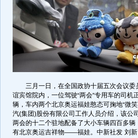
三月一日，在全国政协十届五次会议委
谊宾馆院内，一位驾驶“两会”专用车的司机
辆，车内两个北京奥运福娃憨态可掬地“微笑
汽(集团)股份有限公司工作人员介绍，该公
两会的十二个驻地配备了大小车辆四百多辆
有北京奥运吉祥物——福娃。中新社发 刘新