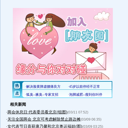
相关新闻
·
两会休息日:代表委员看北京(组图)
(03/11 07:52)
·
关注全国两会 北京可考虑解除禁止路边摊
(03/09 06:35)
·
女代表节日喜获康乃馨和北京奥运福娃(图)
(03/09 03:25)