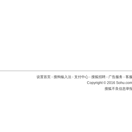
设置首页
-
搜狗输入法
-
支付中心
-
搜狐招聘
-
广告服务
-
客
Copyright
©
2016 Sohu.com 
搜狐不良信息举