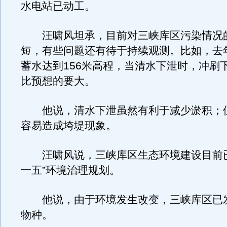
水电站已动工。
汪啸风坦承，目前对三峡库区污染情况
短，有些问题还有待于持续观测。比如，去年
蓄水达到156米高程，当清水下泄时，冲刷
比预想的要大。
他说，清水下泄虽然有利于减少淤积；
容易造成垮堤现象。
汪啸风说，三峡库区生态环境建设目前已
一五”环境治理规划。
他说，由于环境发生改变，三峡库区已
物种。