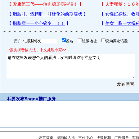
用户：
匿名
隐藏地址
设为辩论话题
*搜狗拼音输入法，中文处理专家>>
我要发布
Sogou推广服务
设置首页
-
搜狗输入法
-
支付中心
-
搜狐招聘
-
广告服务
-
客