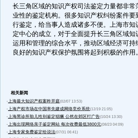
长三角区域的知识产权司法鉴定力量都非常
业性的鉴定机构。很多知识产权纠纷案件要
行鉴定，给当事人造成诸多不便。上海市知
定中心的成立，对于全面提升长三角区域知
运用和管理的综合水平，推动区域经济可持
良好的知识产权保护氛围将起到积极的作用
相关新闻
·
上海最大知识产权案昨开庭
(02/07 13:53)
·
上海产权市场在中国率先建成网络竞价系统
(12/19 21:05)
·
上海黑诊所胎儿性别鉴定猖獗 公然在郊区打广告
(10/24 13:30)
·
上海出现网络亲子鉴定网站 每次收费最低3800元
(08/23 04:09)
·
上海专家免费鉴定给说法
(07/31 06:41)