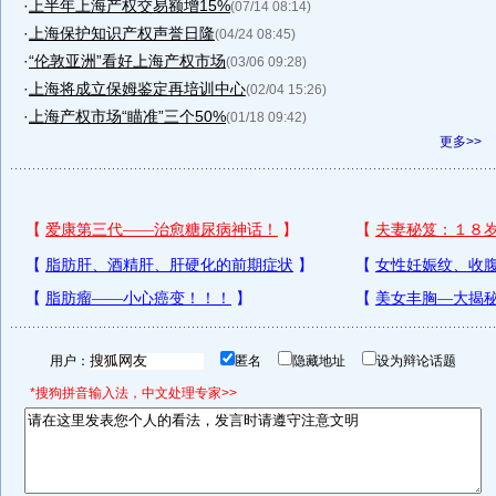
·
上半年上海产权交易额增15%
(07/14 08:14)
·
上海保护知识产权声誉日隆
(04/24 08:45)
·
“伦敦亚洲”看好上海产权市场
(03/06 09:28)
·
上海将成立保姆鉴定再培训中心
(02/04 15:26)
·
上海产权市场“瞄准”三个50%
(01/18 09:42)
更多>>
用户：
匿名
隐藏地址
设为辩论话题
*搜狗拼音输入法，中文处理专家>>