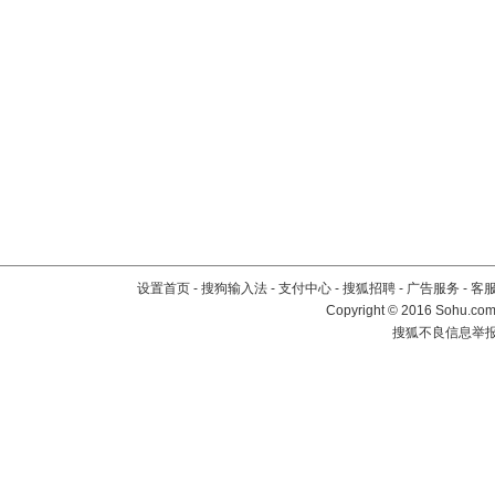
设置首页
-
搜狗输入法
-
支付中心
-
搜狐招聘
-
广告服务
-
客
Copyright
©
2016 Sohu.com 
搜狐不良信息举