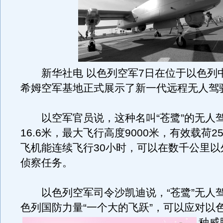
新华社电 以色列空军7日在位于以色列
希姆空军基地正式展示了新一代远程无人驾
以空军官员说，这种名叫“苍鹭”的无人
16.6米，最大飞行高度9000米，有效载荷2
飞机能连续飞行30小时，可以在数千公里以
侦察任务。
以色列空军司令沙凯迪说，“苍鹭”无人
色列国防力量“一个大的飞跃”，可以应对以
种威