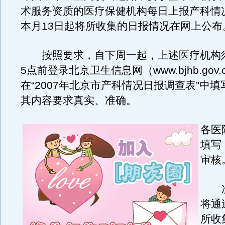
术服务资质的医疗保健机构每日上报产科情
本月13日起将所收集的日报情况在网上公布
按照要求，自下周一起，上述医疗机构
5点前登录北京卫生信息网（www.bjhb.gov.
在“2007年北京市产科情况日报调查表”中
其内容要求真实、准确。
各医
填写
审核
次
将通
所收