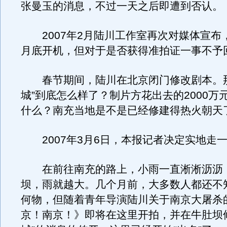
张曼玉的消息，不过一天之后即遭到否认。
2007年2月陆川工作室再次对媒体宣布
月底开机，但对于是否获得准拍证一事不予
春节期间，陆川在北京闭门修改剧本。那
城”到底怎么样了？制片方花出去的2000万
什么？南充当地是不是已经修建得热火朝天
2007年3月6日，本报记者决定实地走
在前往南充的路上，小雨一直淅淅沥沥
坝，雨就越大。几个月前，大多数人都还不
何物，但随着青年导演陆川关于南京大屠杀
京！南京！》即将在这里开拍，并在牛肚坝