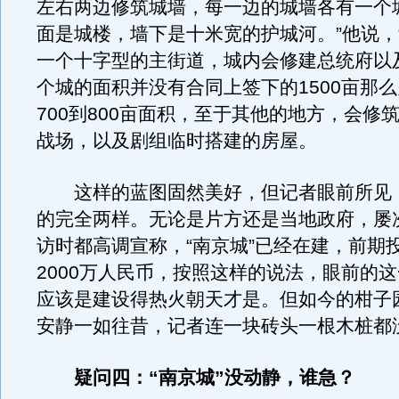
左右两边修筑城墙，每一边的城墙各有一个
面是城楼，墙下是十米宽的护城河。”他说，
一个十字型的主街道，城内会修建总统府以
个城的面积并没有合同上签下的1500亩那
700到800亩面积，至于其他的地方，会修
战场，以及剧组临时搭建的房屋。
这样的蓝图固然美好，但记者眼前所见
的完全两样。无论是片方还是当地政府，屡
访时都高调宣称，“南京城”已经在建，前期
2000万人民币，按照这样的说法，眼前的
应该是建设得热火朝天才是。但如今的柑子
安静一如往昔，记者连一块砖头一根木桩都
疑问四：“南京城”没动静，谁急？