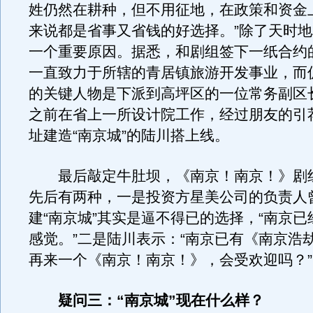
姓仍然在耕种，但不用征地，在政策和资金
来说都是省事又省钱的好选择。”除了天时
一个重要原因。据悉，和剧组签下一纸合约
一直致力于所辖的青居镇旅游开发事业，而
的关键人物是下派到高坪区的一位常务副区
之前在省上一所设计院工作，经过朋友的引
址建造“南京城”的陆川搭上线。
最后敲定牛肚坝，《南京！南京！》剧
先后有两种，一是投资方星美公司的负责人
建“南京城”其实是逼不得已的选择，“南京
感觉。”二是陆川表示：“南京已有《南京浩
再来一个《南京！南京！》，会受欢迎吗？”
疑问三：“南京城”现在什么样？