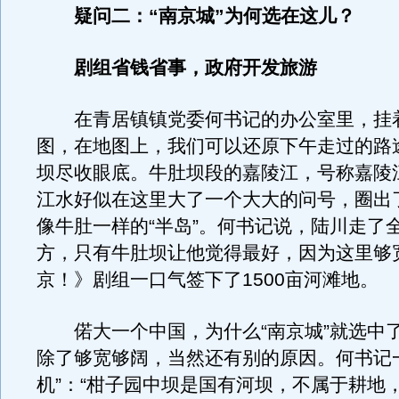
疑问二：“南京城”为何选在这儿？
剧组省钱省事，政府开发旅游
在青居镇镇党委何书记的办公室里，挂
图，在地图上，我们可以还原下午走过的路
坝尽收眼底。牛肚坝段的嘉陵江，号称嘉陵
江水好似在这里大了一个大大的问号，圈出
像牛肚一样的“半岛”。何书记说，陆川走了
方，只有牛肚坝让他觉得最好，因为这里够
京！》剧组一口气签下了1500亩河滩地。
偌大一个中国，为什么“南京城”就选中
除了够宽够阔，当然还有别的原因。何书记
机”：“柑子园中坝是国有河坝，不属于耕地