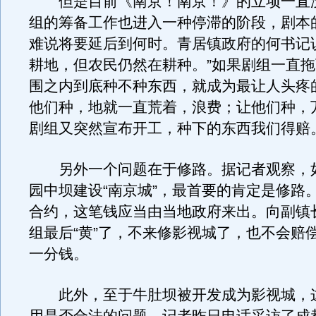
但是目前《南京！南京！》的立项一直
组的筹备工作也进入一种停滞的阶段，剧本
难说将要延后到何时。青居镇政府的何书记
耕地，但农民仍然在耕种。”如果剧组一直
围之内到底种不种东西，就成为最让人头疼
他们种，地就一直荒着，浪费；让他们种，
剧组又突然宣布开工，种下的东西我们得赔。
另外一个问题在于修路。据记者观察，
园中坝建设“南京城”，最首要的肯定是修路
合约，这笔钱应当由当地政府来出。向副镇
组最后“黄”了，不来修影视城了，也不会赔
一分钱。
此外，至于牛肚坝被开发成为影视城，