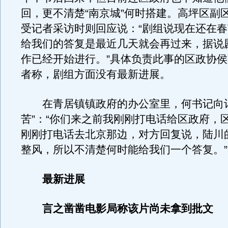
回，更不清楚“南京城”何时搭建。高坪区副
受记者采访时则回应说：“剧组说现在还在
给我们的答复是最近几天就会再过来，据说
作已经开始进行。”具体负责此事的区政协
者称，剧组方面没有最新进展。
在青居镇镇政府的办公室里，何书记向记
苦”：“你们来之前我刚刚打电话给区政府，
刚刚打电话去北京那边，对方回复说，陆川
整风，所以不清楚何时能给我们一个答复。”
最新进展
言之凿凿电影局称该片尚未拿到批文