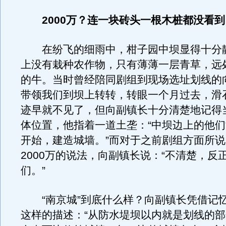
2000万？连一块砖头一根木桩都没看到
在纷飞的细雨中，柑子园中坝显得十分
上没有栽种农作物，只有薄薄一层青草，远
的牛。当时曾经陪同剧组到现场选址划线的
带领我们到坝上转转，转眼一个月过去，滑
迹早就不见了，但向副镇长十分清楚地记得
体位置，他指着一道土垄：“中坝边上的他
开始，建造城墙。”而对于之前剧组方面所
2000万的说法，向副镇长说：“不清楚，反
们。”
“南京城”到底什么样？向副镇长凭借记
这样的描述：“从防水堤坝以内就是划线的