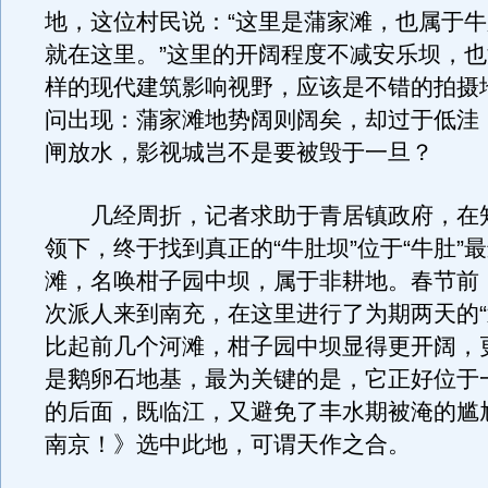
地，这位村民说：“这里是蒲家滩，也属于
就在这里。”这里的开阔程度不减安乐坝，
样的现代建筑影响视野，应该是不错的拍摄
问出现：蒲家滩地势阔则阔矣，却过于低洼
闸放水，影视城岂不是要被毁于一旦？
几经周折，记者求助于青居镇政府，在
领下，终于找到真正的“牛肚坝”位于“牛肚”
滩，名唤柑子园中坝，属于非耕地。春节前
次派人来到南充，在这里进行了为期两天的“
比起前几个河滩，柑子园中坝显得更开阔，
是鹅卵石地基，最为关键的是，它正好位于
的后面，既临江，又避免了丰水期被淹的尴
南京！》选中此地，可谓天作之合。