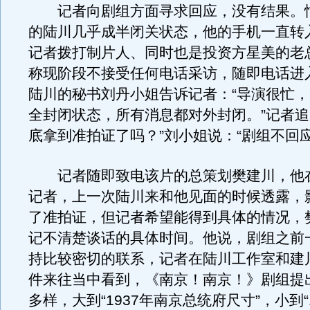
记者向剧组方面寻求回应，没有结果。
的陆川几乎成半闭关状态，他的手机一直转
记者拨打制片人、同时也是投资方星美的老
称现阶段不接受任何电话采访，随即电话进
陆川的秘书刘丹小姐告诉记者：“导演很忙
全封闭状态，所有消息都对外封闭。”记者追
底拿到准拍证了吗？”刘小姐说：“剧组不回应
记者随即致电该片的总策划樊建川，他
记者，上一次陆川来和他见面的时候透露，
了准拍证，但记者希望能得到具体的情况，
记不清楚谈话的具体时间。他说，剧组之前
持比较密切的联系，记者在陆川工作室和建
件来往当中看到，《南京！南京！》剧组提
多样，大到“1937年南京总统府尺寸”，小到“