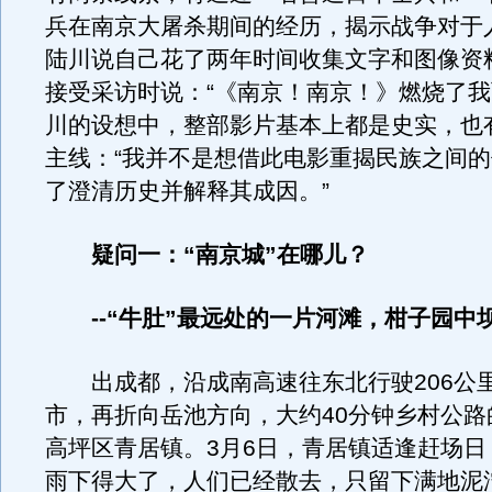
兵在南京大屠杀期间的经历，揭示战争对于
陆川说自己花了两年时间收集文字和图像资
接受采访时说：“《南京！南京！》燃烧了我
川的设想中，整部影片基本上都是史实，也
主线：“我并不是想借此电影重揭民族之间
了澄清历史并解释其成因。”
疑问一：“南京城”在哪儿？
--“牛肚”最远处的一片河滩，柑子园中
出成都，沿成南高速往东北行驶206公
市，再折向岳池方向，大约40分钟乡村公路
高坪区青居镇。3月6日，青居镇适逢赶场日
雨下得大了，人们已经散去，只留下满地泥