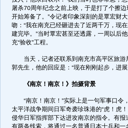
屠杀70周年纪念之前上映，于是打了个擦边
开始筹备了。”令记者印象深刻的是覃宏财
吻：“我在南充已经砸进去了近两千万，现
建完毕。”当时覃宏甚至还透露，一周以后
充“验收”工程。
当天，记者还联系到南充市高平区旅游
郭先生，他的回应是：“现在刚刚起步，进展
《南京！南京！》拍摄背景
“南京！南京！”实际上是一句军事口令
太平洋战争期间日军奇袭珍珠港的“虎！虎！
侵华日军指挥部下达进攻南京的指令。有报
有两条线索，将通过一名普通日本士兵和一