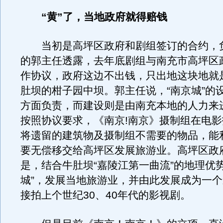
“黄”了，当地政府就得赔钱
当初是高坪区政府和剧组签订的合约，
的郭主任透露，去年底剧组与南充市高坪区
作协议，政府这边不出钱，只出地这块地就
肚坝的柑子园中坝。郭主任说，“南京城”的
方面负责，而建设则是由南充本地的人力来
按照协议要求，《南京!南京》摄制组在电
将遗留的建筑物及摄制组不需要的物品，能
要无偿移交给高坪区发展旅游业。高坪区政
是，结合牛肚坝“嘉陵江第一曲流”的地理优
城”，发展当地旅游业，并由此发展成为一
接拍上个世纪30、40年代的影视剧。