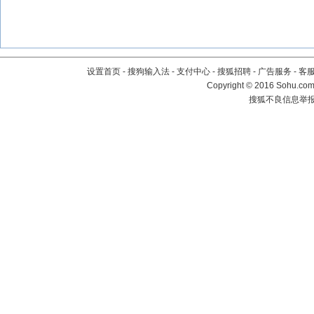
设置首页
-
搜狗输入法
-
支付中心
-
搜狐招聘
-
广告服务
-
客
Copyright
©
2016 Sohu.com 
搜狐不良信息举