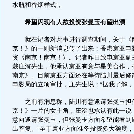
水瓶和香烟样式”。
希望闪现有人欲投资张曼玉有望出演
就在记者对此事进行调查期间，关于《
京！》的一则新消息传了出来：香港寰亚电
资《南京！南京！》。记者昨日致电寰亚副
裁庄澄先生，他承认寰亚有意与星美合作，
南京》。目前寰亚方面还在等待陆川最后修
电影局的立项审批，庄先生说：“据我了解，
之前有消息称，陆川有意邀请张曼玉担
京！》一片的女主角，庄澄也承认有此一说
意向邀请张曼玉，但张曼玉方面希望能看到
出答复。”至于寰亚方面准备投资多大额度