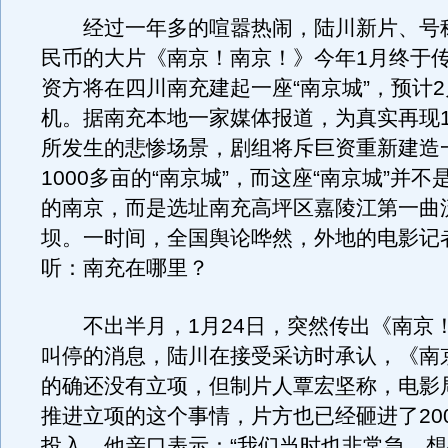
经过一年多的喧嚣热闹，陆川新片、号
民币的大片《南京！南京！》今年1月终于
资方将在四川南充建起一座“南京城”，预计2
机。据南充本地一家媒体报道，为真实再现1
所发生的悲惨场景，剧组将斥巨资重新建造
1000多亩的“南京城”，而这座“南京城”并
的南京，而是选址南充高坪区嘉陵江第一曲
坝。一时间，全国舆论哗然，外地的电影记
听：南充在哪里？
不出半月，1月24日，突然传出《南京
叫停的消息，陆川在接受采访时承认，《南
的确还没有立项，但制片人覃宏坚称，电影
推进立项的这个事情，片方也已经砸进了20
投入，他亲口表示：“我们当时也非常急，