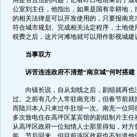
用是否合法的问题，记者昨日电话采访了成
公室刘主任，他指出，如果是国有非耕地，
的相关法律是可以开发使用的，只要报南充
符合城市规划、完成相关法定程序，土地使
税费之后，这片河滩地就可以用作影视城建
当事双方
诉苦连连政府不清楚“南京城”何时搭建
向镇长说，自从划线之后，剧组就再也
过。之前有几个人常驻南充市，但春节前就
而陆川本人只来过牛肚坝一次。南充一位同
多次致电住在高坪区某宾馆的剧组制片主任
从高坪区政府一位知情人士那里得知，对方
年，节后回来，但目前连区政府也不知道他