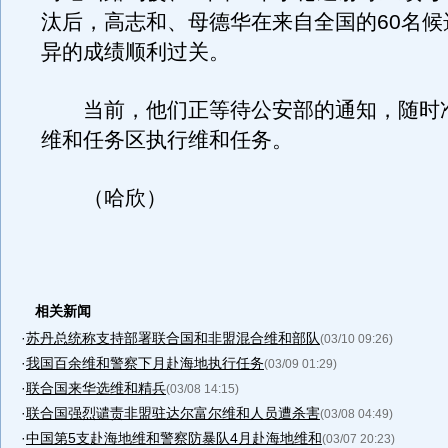
汰后，高志和、母德华在来自全国的60名候
异的成绩顺利过关。
当前，他们正等待公安部的通知，随时
维和任务区执行维和任务。
（哈欣）
相关新闻
·
苏丹总统称支持部署联合国和非盟混合维和部队
(03/10 09:26)
·
我国百余维和警察下月赴海地执行任务
(03/09 01:29)
·
联合国来华选维和精兵
(03/08 14:15)
·
联合国强烈谴责非盟驻达尔富尔维和人员遭杀害
(03/08 04:49)
·
中国第5支赴海地维和警察防暴队4月赴海地维和
(03/07 20:23)