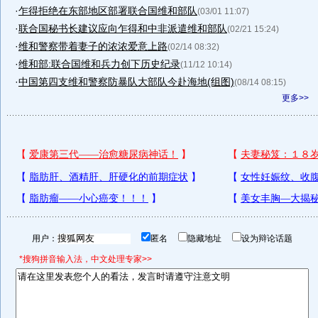
·
乍得拒绝在东部地区部署联合国维和部队
(03/01 11:07)
·
联合国秘书长建议应向乍得和中非派遣维和部队
(02/21 15:24)
·
维和警察带着妻子的浓浓爱意上路
(02/14 08:32)
·
维和部:联合国维和兵力创下历史纪录
(11/12 10:14)
·
中国第四支维和警察防暴队大部队今赴海地(组图)
(08/14 08:15)
更多>>
用户：
匿名
隐藏地址
设为辩论话题
*搜狗拼音输入法，中文处理专家>>