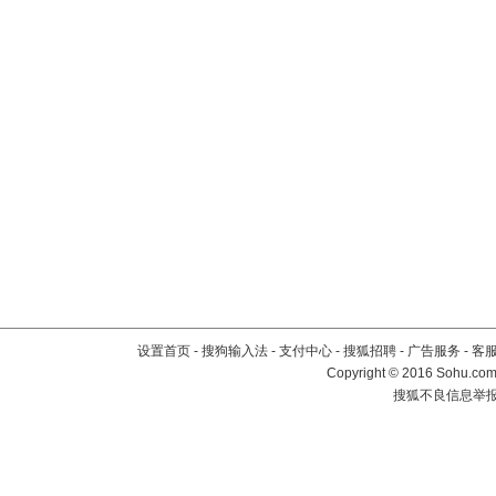
设置首页
-
搜狗输入法
-
支付中心
-
搜狐招聘
-
广告服务
-
客
Copyright
©
2016 Sohu.com 
搜狐不良信息举