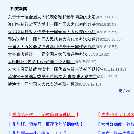
相关新闻
·
关于十一届全国人大代表名额和选举问题的决定
(03/17 00:01)
·
澳门特别行政区选举十一届全国人大代表的办法
(03/16 20:06)
·
香港特别行政区选举十一届全国人大代表的办法
(03/16 19:55)
·
香港选举十一届全国人民代表大会代表办法获通过
(03/16 10:55)
·
十届人大五次会议通过澳门选举十一届代表办法
(03/16 10:55)
·
大会表决通过十一届全国人大代表选举办法
(03/16 10:32)
·
人民时评:“农民工代表”选举令人瞩目
(03/15 00:39)
·
人大主席团提请审议十一届代表名额与选举问题报告
(03/12 11:17)
·
菲律宾全国选举委员会总部失火 未造成人员伤亡
(03/11 20:47)
·
港澳十一届全国人大代表选举取消预选
(03/09 12:16)
更多>>