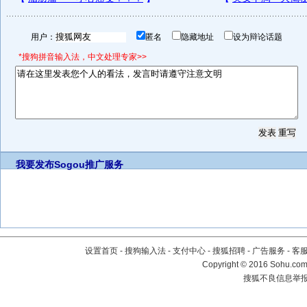
用户：
匿名
隐藏地址
设为辩论话题
*搜狗拼音输入法，中文处理专家>>
我要发布
Sogou推广服务
设置首页
-
搜狗输入法
-
支付中心
-
搜狐招聘
-
广告服务
-
客
Copyright
©
2016 Sohu.com 
搜狐不良信息举