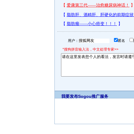
用户：
匿名
*搜狗拼音输入法，中文处理专家>>
我要发布
Sogou推广服务