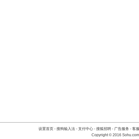
设置首页
-
搜狗输入法
-
支付中心
-
搜狐招聘
-
广告服务
-
客
Copyright
©
2016 Sohu.com 