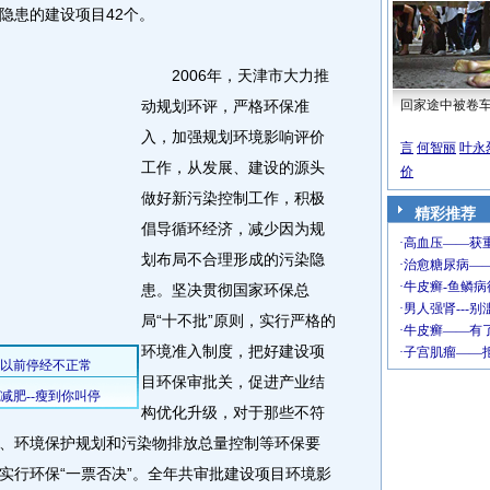
隐患的建设项目42个。
2006年，天津市大力推
动规划环评，严格环保准
回家途中被卷
入，加强规划环境影响评价
言
何智丽
叶永
工作，从发展、建设的源头
价
做好新污染控制工作，积极
精彩推荐
倡导循环经济，减少因为规
划布局不合理形成的污染隐
患。坚决贯彻国家环保总
局“十不批”原则，实行严格的
环境准入制度，把好建设项
目环保审批关，促进产业结
构优化升级，对于那些不符
、环境保护规划和污染物排放总量控制等环保要
实行环保“一票否决”。全年共审批建设项目环境影