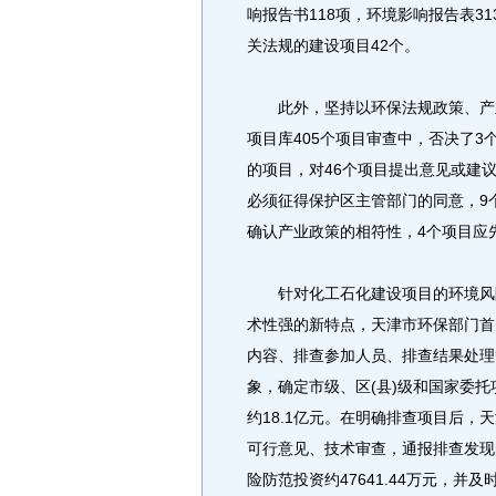
响报告书118项，环境影响报告表3
关法规的建设项目42个。
此外，坚持以环保法规政策、产业
项目库405个项目审查中，否决了
的项目，对46个项目提出意见或建
必须征得保护区主管部门的同意，9
确认产业政策的相符性，4个项目应
针对化工石化建设项目的环境风险
术性强的新特点，天津市环保部门首
内容、排查参加人员、排查结果处理
象，确定市级、区(县)级和国家委托项
约18.1亿元。在明确排查项目后
可行意见、技术审查，通报排查发现
险防范投资约47641.44万元，