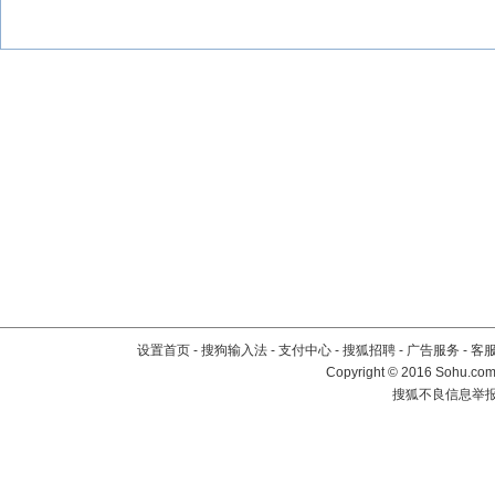
设置首页
-
搜狗输入法
-
支付中心
-
搜狐招聘
-
广告服务
-
客
Copyright
©
2016 Sohu.com 
搜狐不良信息举