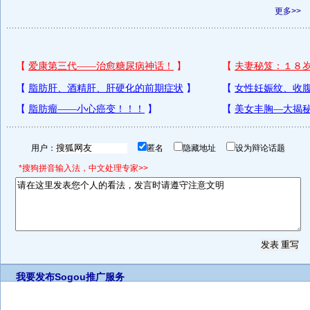
更多>>
用户：
匿名
隐藏地址
设为辩论话题
*搜狗拼音输入法，中文处理专家>>
我要发布
Sogou推广服务