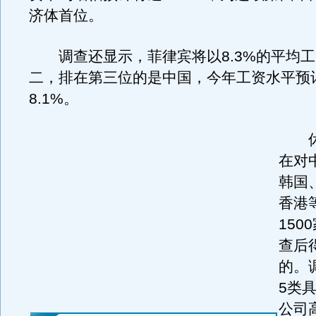
济体首位。
调查还显示，菲律宾将以8.3%的平均工
二，排在第三位的是中国，今年工资水平预
8.1%。
休
在对
韩国
香港
150
查后
的。
5类
公司