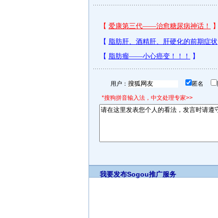
用户：
匿名
*搜狗拼音输入法，中文处理专家>>
我要发布
Sogou推广服务