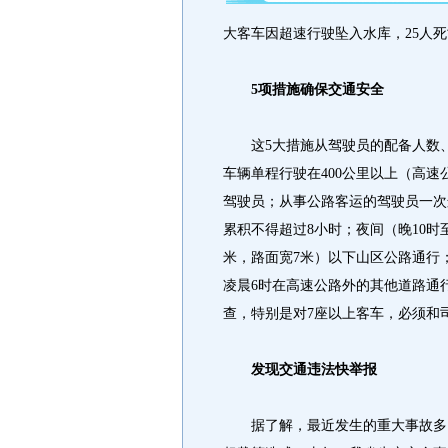
大客车因超速行驶坠入水库，25人死
5项措施确保交通安全
这5大措施从驾驶员的配备人数、
车辆单程行驶在400公里以上（高速
驾驶员；从事公路客运的驾驶员一次
累积不得超过8小时；夜间（晚10时
米，路面宽7米）以下山区公路通行
凌晨6时在高速公路外的其他道路通
查，特别是对7座以上客车，必须和
发现交通违法快举报
据了解，最近发生的重大事故多由