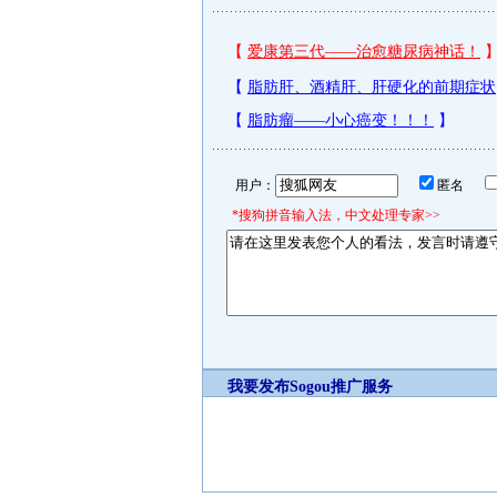
用户：
匿名
*搜狗拼音输入法，中文处理专家>>
我要发布
Sogou推广服务