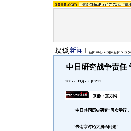
搜狐
ChinaRen
17173
焦点房
新闻中心
>
国际新闻
>
国
中日研究战争责任
2007年03月20日03:22
来源：东方网
“中日共同历史研究”再次举行，
"去南京讨论大屠杀问题"