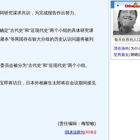
研究谋求共识，为完成报告作出努力。
“古代史”和“近现代史”两个小组的具体研究课
大屠杀”等两国存在较大分歧的历史认识问题将被列
每天在吞别人
漂在海外
|
为什
型男索女
|
晒晒
员会被分为“古代史”和“近现代史”两个小组。
即将访日，日本外相麻生太郎将在会议期间接见
(责任编辑：梅智敏)
[
我来说两句
(40条)
]