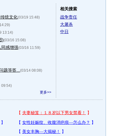
相关搜索
国传统文化
战争责任
(03/19 15:48)
大屠杀
14:29)
中日
9 13:14)
)
(03/16 15:08)
认同感增强
(03/16 11:59)
题等答...
(03/14 08:08)
 09:54)
更多>>