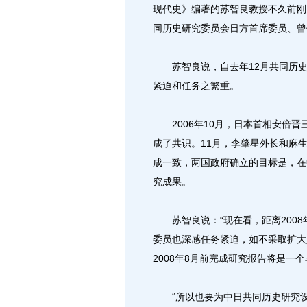
现代史》编著的苏智良教授不久前刚
同历史研究委员会日方首席委员、曾
苏智良说，自去年12月共同历史
紧迫和任务之繁重。
2006年10月，日本首相安倍晋
成了共识。11月，李肇星外长和麻
成一致，两国政府确立的目标是，在中
究成果。
苏智良说：“现在看，距离2008
委员也深感任务紧迫，如不采取扩大
2008年8月前完成研究报告将是一
“所以也要为中日共同历史研究设