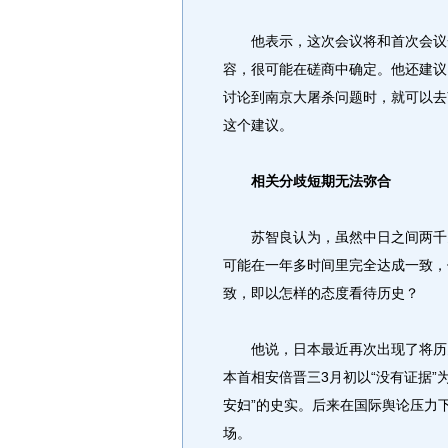
他表示，这次会议将和首次会议一
容，很可能在磋商中确定。他还建议
讨论到南京大屠杀问题时，就可以去
这个建议。
相关分歧短期无法弥合
苏智良认为，虽然中日之间两千多
可能在一年多时间里完全达成一致，
致，即以怎样的态度看待历史？
他说，日本最近再次出现了将历史
本首相安倍晋三3月初以“没有证据”
安妇”的史实。后来在国际舆论压力
场。