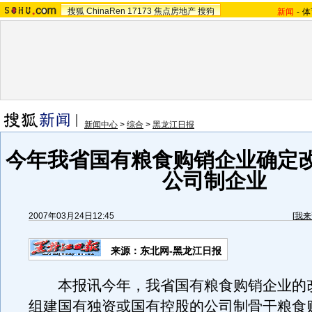
搜狐
ChinaRen
17173
焦点房地产
搜狗
新闻
-
体
新闻中心
>
综合
>
黑龙江日报
今年我省国有粮食购销企业确定
公司制企业
2007年03月24日12:45
[
我来
来源：东北网-黑龙江日报
本报讯今年，我省国有粮食购销企业的
组建国有独资或国有控股的公司制骨干粮食