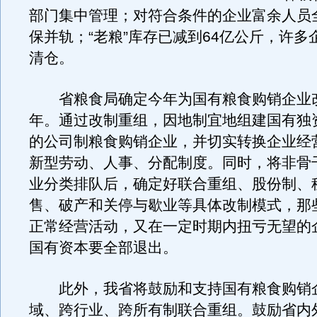
部门集中管理；对符合条件的企业富余人员
保并轨；“老粮”库存已减到64亿公斤，许多企
清仓。
省粮食局确定今年为国有粮食购销企业
年。通过改制重组，因地制宜地组建国有独
的公司制粮食购销企业，并切实转换企业经
新型劳动、人事、分配制度。同时，将非骨
业分类排队后，确定好联合重组、股份制、
售、破产和关停与歇业等具体改制模式，那
正常经营活动，又在一定时期内扭亏无望的
国有资本要全部退出。
此外，我省将鼓励和支持国有粮食购销
域、跨行业、跨所有制联合重组。鼓励省内