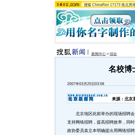
搜狐
ChinaRen
17173
焦点房
新闻中心
>
综合
名校博
2007年03月25日03:08
来源：北京
北京地区此前举办的现场招聘会一
支持网络招聘，提高招聘效率，同时
政协委员袁立本明确提出用网络招聘