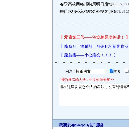
·
春季高校网络招聘周明日启动
(03/19 23:
·
廉价求职公寓招聘会外揽客(图)
(03/19 1
用户：
匿名
*搜狗拼音输入法，中文处理专家>>
我要发布
Sogou推广服务