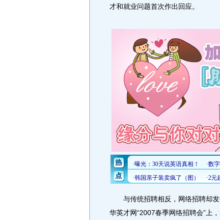
才和就业问题首次作出回应。
与传统招聘相反，网络招聘却发挥
华英才网“2007春季网络招聘会”