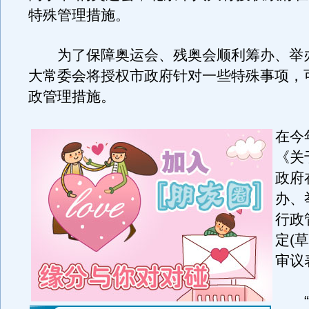
特殊管理措施。
为了保障奥运会、残奥会顺利筹办、举
大常委会将授权市政府针对一些特殊事项，
政管理措施。
在今
《关
政府
办、
行政
定(
审议
“