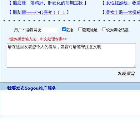
用户：
匿名
隐藏地址
设为辩论话题
*搜狗拼音输入法，中文处理专家>>
我要发布
Sogou推广服务