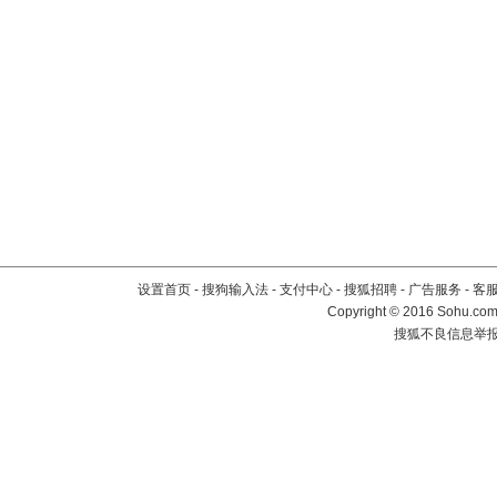
设置首页
-
搜狗输入法
-
支付中心
-
搜狐招聘
-
广告服务
-
客
Copyright
©
2016 Sohu.com 
搜狐不良信息举