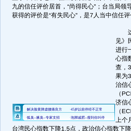
九的信任评价居首，“尚得民心”；台当局领
获得的评价是“有失民心”，是7人当中信任
这
见》
进行
心指
查，
果为3
治信
（PC
济信
（EC
上个
台湾民心指数下降1.5点，政治信心指数下降