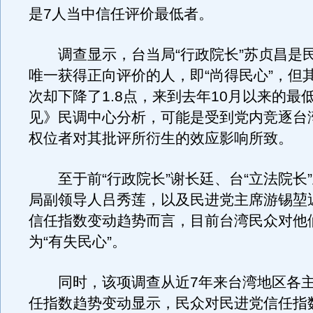
是7人当中信任评价最低者。
调查显示，台当局“行政院长”苏贞昌是
唯一获得正向评价的人，即“尚得民心”，但
次却下降了1.8点，来到去年10月以来的最
见》民调中心分析，可能是受到党内竞逐台
权位者对其批评所衍生的效应影响所致。
至于前“行政院长”谢长廷、台“立法院长
局副领导人吕秀莲，以及民进党主席游锡堃
信任指数变动趋势而言，目前台湾民众对他
为“有失民心”。
同时，该项调查从近7年来台湾地区各主
任指数趋势变动显示，民众对民进党信任指数