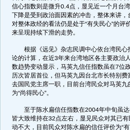
信心指数则是微升0.4点，显见近一个月台
下降是受到政治面因素的冲击，整体来讲，
对整体政经的看法仍是处于“有失民心”的评
来呈现持续下滑的走势。
根据《远见》杂志民调中心依台湾民心
论的计算，在近3年来台湾地区各主要政治
数趋势变动显示，马英九信任指数虽在7位
历次皆居首位，但马英九因台北市长特别费
去国民党主席一职，目前台湾民众对马英九
为“尚得民心”。
至于陈水扁信任指数在2004年中旬虽达4
皆大致维持在32点左右，显见民众对其已有
动不大，目前民众对陈水扁的信任评价为“有