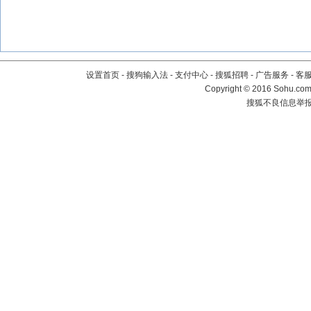
设置首页
-
搜狗输入法
-
支付中心
-
搜狐招聘
-
广告服务
-
客
Copyright
©
2016 Sohu.com 
搜狐不良信息举