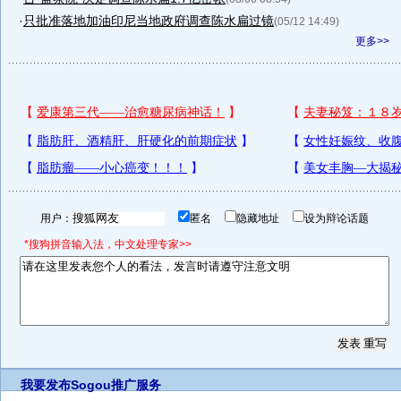
·
只批准落地加油印尼当地政府调查陈水扁过镜
(05/12 14:49)
更多>>
用户：
匿名
隐藏地址
设为辩论话题
*搜狗拼音输入法，中文处理专家>>
我要发布
Sogou推广服务