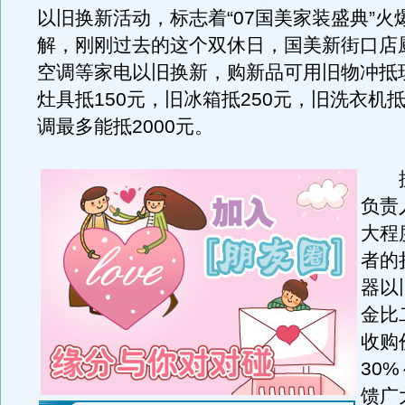
以旧换新活动，标志着“07国美家装盛典”火
解，刚刚过去的这个双休日，国美新街口店
空调等家电以旧换新，购新品可用旧物冲抵
灶具抵150元，旧冰箱抵250元，旧洗衣机抵
调最多能抵2000元。
据
负责
大程
者的
器以
金比
收购
30
馈广