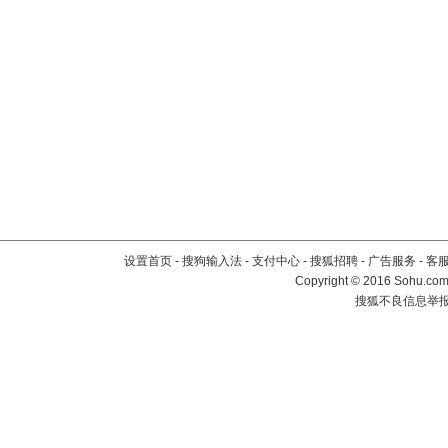
设置首页
-
搜狗输入法
-
支付中心
-
搜狐招聘
-
广告服务
-
客
Copyright
©
2016 Sohu.com 
搜狐不良信息举