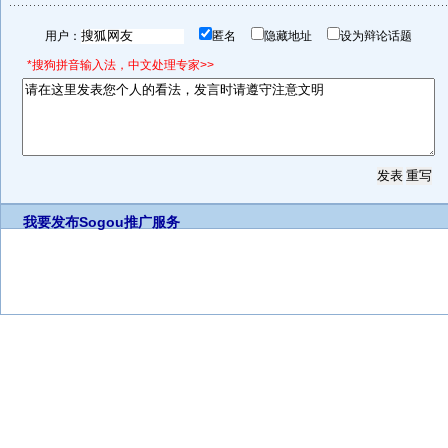
用户：
匿名
隐藏地址
设为辩论话题
*搜狗拼音输入法，中文处理专家>>
我要发布
Sogou推广服务