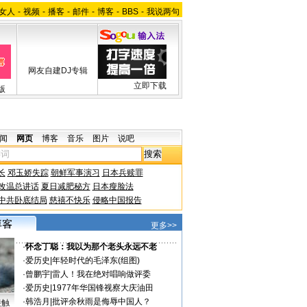
女人
-
视频
-
播客
-
邮件
-
博客
-
BBS
-
我说两句
网友自建DJ专辑
立即下载
版
闻
网页
博客
音乐
图片
说吧
长
邓玉娇失踪
朝鲜军事演习
日本兵赎罪
改温总讲话
夏日减肥秘方
日本瘦脸法
中共卧底结局
慈禧不快乐
侵略中国报告
更多>>
·
怀念丁聪：我以为那个老头永远不老
·
爱历史
|
年轻时代的毛泽东(组图)
·
曾鹏宇
|
雷人！我在绝对唱响做评委
·
爱历史
|
1977年华国锋视察大庆油田
·
韩浩月
|
批评余秋雨是侮辱中国人？
接触