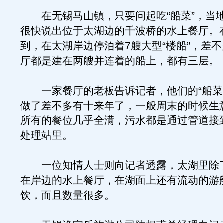
在无锡马山镇，只要问起吃“船菜”，当
很快说出位于太湖边的千波桥的水上餐厅。
到，在太湖岸边停泊着7艘大型“楼船”，差
厅都是建在两艘并连着的船上，都有三层。
一家餐厅的老板告诉记者，他们的“船菜
做了差不多有十来年了，一般周末的时候生
所有的餐位几乎全满，污水都是通过管道接
处理站里。
一位知情人士则向记者透露，太湖里除
在岸边的水上餐厅，在湖面上还有流动的游
饮，而且数量很多。