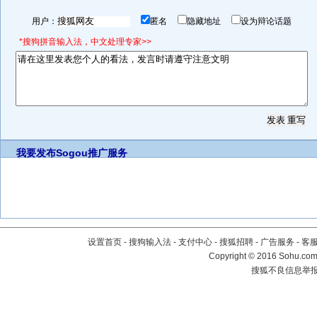
用户：
匿名
隐藏地址
设为辩论话题
*搜狗拼音输入法，中文处理专家>>
我要发布
Sogou推广服务
设置首页
-
搜狗输入法
-
支付中心
-
搜狐招聘
-
广告服务
-
客
Copyright
©
2016 Sohu.com 
搜狐不良信息举