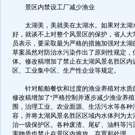
景区内禁设工厂减少渔业
太湖美，美就美在太湖水。如果对太湖
好，就谈不上对整个风景区的保护，省人大
员表示，要采取最为严格的措施加强对太湖
草案虽然对防治水污染作出了原则性规定，
体。修改稿增加了禁止在太湖风景名胜区内
区、工业集中区、生产性企业等规定。
针对船舶餐饮和过度的渔业养殖对水质
修改稿增加了“严格控制并逐步减少渔业养
围，治理工业、农业面源、生活污水等各种
容，并将太湖风景名胜区区域内水体列为太
治一级保护区。各种废渣、尾矿、油料等污
害物质也禁止在景区内堆放、弃置和处理。