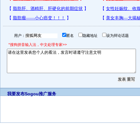
用户：
匿名
隐藏地址
设为辩论话题
*搜狗拼音输入法，中文处理专家>>
我要发布
Sogou推广服务