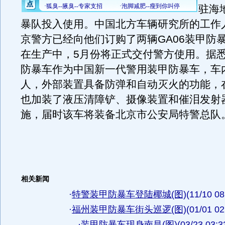
驻海
暴队投入使用。中国北方车辆研究所的工作
京警方已经向他们订购了两辆GA06装甲防
在生产中，5月份将正式交付警方使用。据悉
防暴车作为中国新一代警用装甲防暴车，车内
人，外部装置具备防弹和自动灭火的功能，
也加装了液压清障铲、摄像装置和催泪发射
施，届时该车将装备北京市公安局特警总队
相关新闻
·
特警装甲防暴车登陆椰城(图)
(11/10 08
·
福州装甲防暴车街头巡逻(图)
(01/01 02
·
装甲防暴车现身南昌(图)
(03/23 03:3