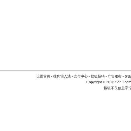
设置首页
-
搜狗输入法
-
支付中心
-
搜狐招聘
-
广告服务
-
客
Copyright
©
2016 Sohu.com 
搜狐不良信息举