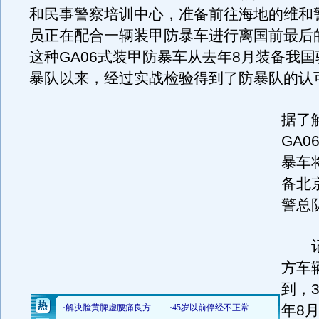
和民事警察培训中心，准备前往海地的维和
员正在配合一辆装甲防暴车进行离国前最后
这种GA06式装甲防暴车从去年8月装备我
暴队以来，经过实战检验得到了防暴队的认
据了
GA0
暴车
备北
警总
记
方车
到，3
年8