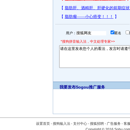
用户：
匿名
*搜狗拼音输入法，中文处理专家>>
我要发布
Sogou推广服务
设置首页
-
搜狗输入法
-
支付中心
-
搜狐招聘
-
广告服务
-
客
Copyright
©
2016 Sohu.com 