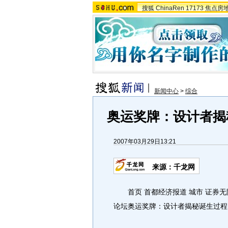
搜狐
ChinaRen
17173
焦点房
新闻中心
>
综合
奥运奖牌：设计者揭秘诞生
2007年03月29日13:21
来源：千龙网
首页 首都经济报道 城市 证券无限
论坛奥运奖牌：设计者揭秘诞生过程[200