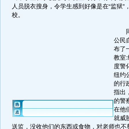
人员脱衣搜身，令学生感到好像是在“监狱”
校。
同
公民
布了
教室
度警
纽约
的行
指出
的警
在他
就威
送监，没收他们的东西或食物，对老师也不