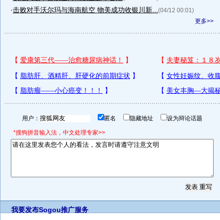
·
击败对手沃尔玛与海南航空 物美成功收银川新...
(04/12 00:01)
更多>>
用户：
匿名
隐藏地址
设为辩论话题
*搜狗拼音输入法，中文处理专家>>
我要发布
Sogou推广服务