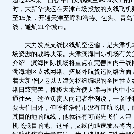
超过100架，占据中国支线航空90%以上的
时，大新华快运在天津市场投放的支线飞机数
至15架，开通天津至呼和浩特、包头、青岛
线，通航21个城市。
大力发展支线快线航空运输，是天津机
场资源的战略决策。天津滨海国际机场有关
介绍，滨海国际机场将重点在完善国内干线
渤海地区支线网络、拓展外航货运网络方面
着大新华快运以天津为枢纽编织的全国性支
络日臻完善，将极大地方便天津与国内中小
通往来。这位负责人向记者举例说，一名呼
要去往国外，但呼和浩特市没有直航飞机，
其目的地的航线，他就很有可能先飞往天津
机飞抵目的地。这样，支线的迅速发展将为