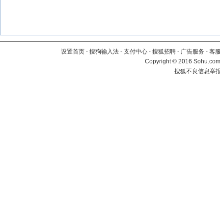
设置首页
-
搜狗输入法
-
支付中心
-
搜狐招聘
-
广告服务
-
客
Copyright
©
2016 Sohu.com 
搜狐不良信息举