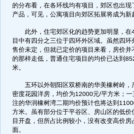
的分布看，在各环线均有项目，郊区也出现
产品，可见，公寓项目向郊区拓展将成为新
此外，住宅郊区化的趋势更加明显，在4
目中有四分之三位于四环外区域。虽然四环
售价未定，但就已定价的项目来看，房价并
的那样走低，普通住宅项目的均价已达到852
米。
五环以外朝阳区双桥南的华美橡树岭，
密度花园洋房，均价为12000元/平方米；
注的华润橡树湾二期均价预计也将达到11000-
方米。虽有部分位于平谷区、房山区的低价
目开盘，但所占比例较小，没有改变高价房
面。