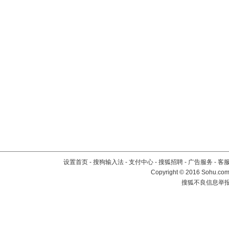
设置首页
-
搜狗输入法
-
支付中心
-
搜狐招聘
-
广告服务
-
客
Copyright
©
2016 Sohu.com 
搜狐不良信息举