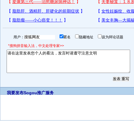
用户：
匿名
隐藏地址
设为辩论话题
*搜狗拼音输入法，中文处理专家>>
我要发布
Sogou推广服务