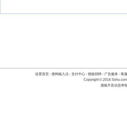
设置首页
-
搜狗输入法
-
支付中心
-
搜狐招聘
-
广告服务
-
客
Copyright
©
2016 Sohu.com 
搜狐不良信息举