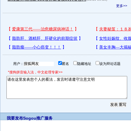
更多>>
用户：
匿名
隐藏地址
设为辩论话题
*搜狗拼音输入法，中文处理专家>>
我要发布
Sogou推广服务