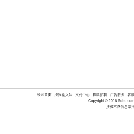
设置首页
-
搜狗输入法
-
支付中心
-
搜狐招聘
-
广告服务
-
客
Copyright
©
2016 Sohu.com 
搜狐不良信息举