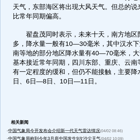
天气，东部海区将出现大风天气。但总的说
比常年同期偏高。
翟盘茂同时表示，未来十天，南方地区
多，降水量一般有10—30毫米，其中汉水
南等地的部分地区降水量有40—70毫米，
基本接近常年同期，四川东部、重庆、云南
有一定程度的缓和，但仍不能接触，主要降
日、6日—8日、10日—11日。
相关新闻
·
中国气象局今开发布会介绍新一代天气雷达情况
(04/02 08:46)
·
中国气象局称到今年3月底中国发生9次沙尘天气
(04/02 10:09)