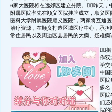
6家大医院将在远郊区建立分院。昨天，
附属医院率先在顺义医院挂牌成立，顺义医
医科大学附属医院顺义医院”，两家将互通
治疗资源，在顺义打造区域医疗中心，承担顺
常住居民以及周边区县居民的大病、疑难病

作双
学交
中国
医院
多名
医院
们还
院的