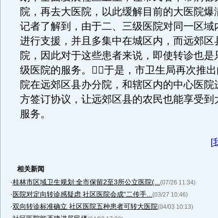
院，再去大医院，以此缓解目前的大医院爆
记者了解到，由于二、三级医院对同一区域
进行支援，并且多集中在城区内，而远郊区
院，因此对于这些患者来说，即使转诊也是
级医院的服务。于是，市卫生局再次推
院在远郊区县办分院，和辖区内的中心医院
方签订协议，让远郊区县的农民也能享受到
服务。
[
相关新闻
·
桂林市区域卫生规划:全市保留2至3所公立医院(...
(07/26 11:34)
·
医院对定向转诊感疑虑 社区医院会成“二传手...
(03/27 10:46)
·
双向转诊标准确立 社区医院五种患者可转大医院
(04/03 10:13)