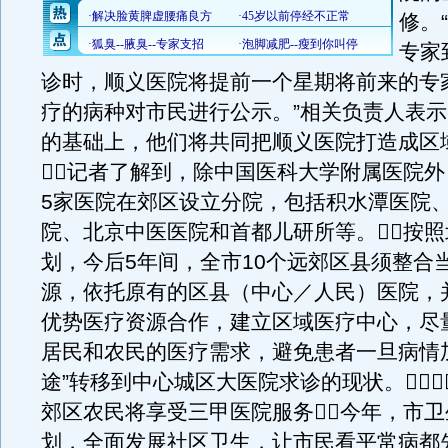
修。
专家
诊时，顺义医院将提前一个星期将前来的专
疗的病种对市民进行公示。”相关负责人表
的基础上，他们将共同把顺义医院打造成区
记者了解到，除中国医科大学附属医院
5家医院在郊区设立分院，包括积水潭医院
院、北京中医医院和首都儿研所等。按
划，今后5年间，全市10个远郊区县须整合
源，依托原有的区县（中心／人民）医院，
优势医疗资源合作，建立区域医疗中心，尽
居民和农民的医疗需求，避免患者一旦病情
途”转移到中心城区大医院求诊的现状。
郊区农民将享受三甲医院服务今年，市
划，全面发展社区卫生，让市民看平常病都