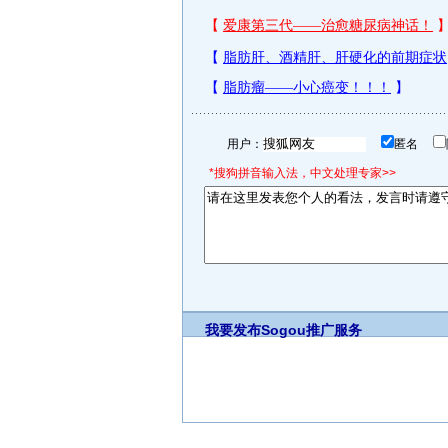
用户：
匿名
*搜狗拼音输入法，中文处理专家>>
我要发布
Sogou推广服务