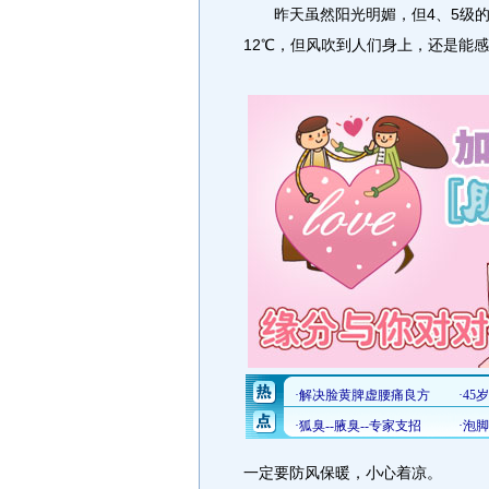
昨天虽然阳光明媚，但4、5级的
12℃，但风吹到人们身上，还是能
一定要防风保暖，小心着凉。