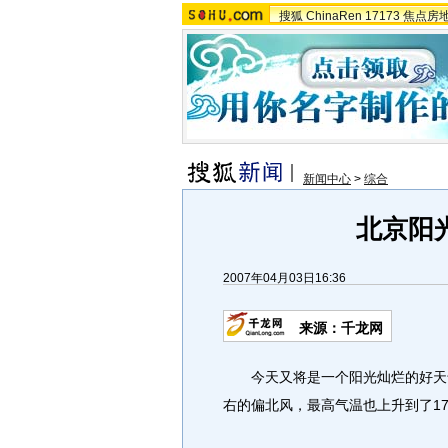
搜狐
ChinaRen
17173
焦点房
新闻中心
>
综合
北京阳
2007年04月03日16:36
来源：千龙网
今天又将是一个阳光灿烂的好天气
右的偏北风，最高气温也上升到了1