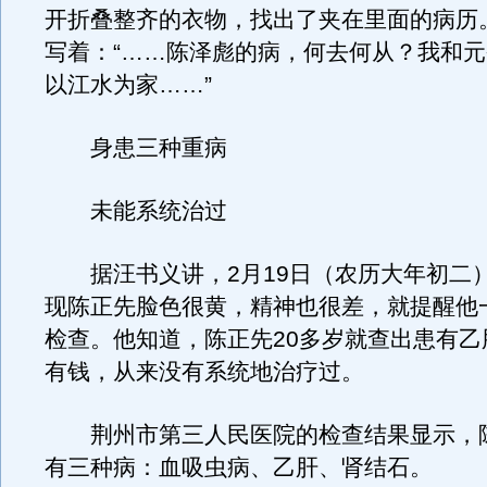
开折叠整齐的衣物，找出了夹在里面的病历
写着：“……陈泽彪的病，何去何从？我和
以江水为家……”
身患三种重病
未能系统治过
据汪书义讲，2月19日（农历大年初二
现陈正先脸色很黄，精神也很差，就提醒他
检查。他知道，陈正先20多岁就查出患有乙
有钱，从来没有系统地治疗过。
荆州市第三人民医院的检查结果显示，
有三种病：血吸虫病、乙肝、肾结石。