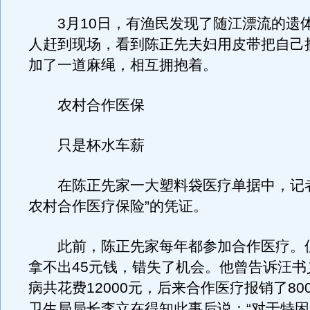
3月10日，有渔民发现了随江漂流的遗
人赶到现场，看到陈正先夫妇用皮带把自己
加了一道麻绳，相互拥抱着。
农村合作医保
只是杯水车薪
在陈正先家一大塑料袋医疗单据中，记者
农村合作医疗保险”的凭证。
此前，陈正先家每年都参加合作医疗。
拿不出45元钱，错失了机会。他曾告诉汪书
病共花费12000元，后来合作医疗报销了80
卫生局局长李立在得知此事后说：“对于特