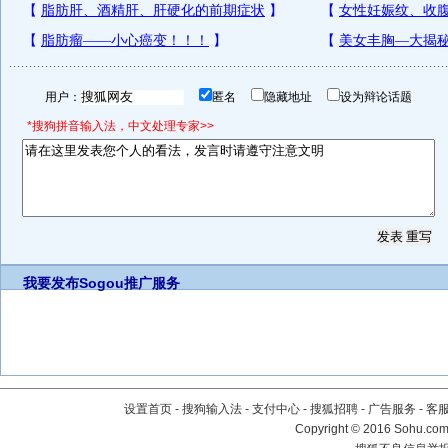
用户：
匿名
隐藏地址
设为辩论话题
*搜狗拼音输入法，中文处理专家>>
我要发布
Sogou推广服务
设置首页
-
搜狗输入法
-
支付中心
-
搜狐招聘
-
广告服务
-
客
Copyright
©
2016 Sohu.com 