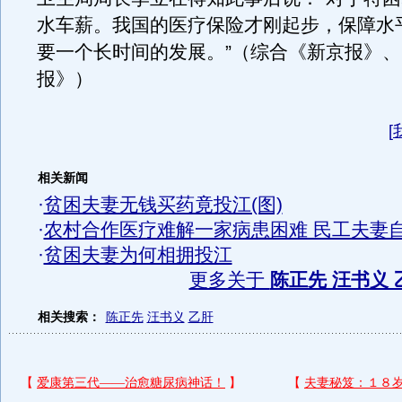
水车薪。我国的医疗保险才刚起步，保障水
要一个长时间的发展。”（综合《新京报》
报》）
[
相关新闻
·
贫困夫妻无钱买药竟投江(图)
·
农村合作医疗难解一家病患困难 民工夫妻
·
贫困夫妻为何相拥投江
更多关于
陈正先 汪书义 
相关搜索：
陈正先
汪书义
乙肝