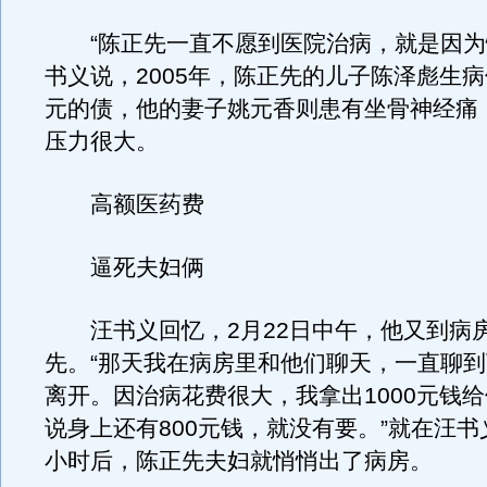
“陈正先一直不愿到医院治病，就是因为
书义说，2005年，陈正先的儿子陈泽彪生病借
元的债，他的妻子姚元香则患有坐骨神经痛
压力很大。
高额医药费
逼死夫妇俩
汪书义回忆，2月22日中午，他又到病
先。“那天我在病房里和他们聊天，一直聊
离开。因治病花费很大，我拿出1000元钱
说身上还有800元钱，就没有要。”就在汪
小时后，陈正先夫妇就悄悄出了病房。