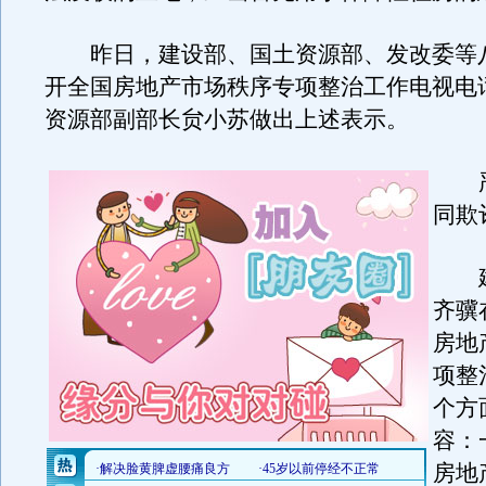
昨日，建设部、国土资源部、发改委等
开全国房地产市场秩序专项整治工作电视电
资源部副部长贠小苏做出上述表示。
严
同欺
建
齐骥
房地
项整
个方
容：
房地