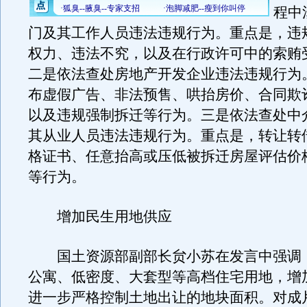
程中
门及其工作人员违法违规行为。重点是，违
权力、违法不究，以及在行政许可中的索贿
二是依法查处房地产开发企业违法违规行为
布虚假广告、非法预售、哄抬房价、合同欺
以及违规强制拆迁等行为。三是依法查处中
其从业人员违法违规行为。重点是，转让转
格证书、任意抬高或压低被拆迁房屋评估价
等行为。
增加民生用地供应
国土资源部副部长贠小苏在发言中强调
公寓、低密度、大套型等高档住宅用地，增
进一步严格控制土地出让的地块面积。对成