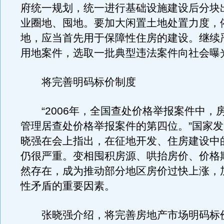
府统一规划，统一进行基础设施建设后分块
业圈地、囤地。要加大闲置土地处置力度，
地，应当首先用于保障性住房的建设。继续
用地案件，选取一批典型违法案件向社会曝
将完善明码标价制度
“2006年，全国查处价格举报案件中，
管理居查处价格举报案件的第四位。”国家
晓强在会上指出，在征地开发、住房建设中
仍很严重。变相囤积房源、哄抬房价、价格
然存在，成为推动部分地区房价过快上涨，
性矛盾的重要因素。
张晓强介绍，将完善房地产市场明码标