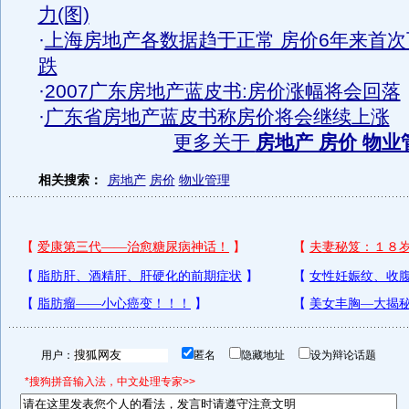
力(图)
·
上海房地产各数据趋于正常 房价6年来首次
跌
·
2007广东房地产蓝皮书:房价涨幅将会回落
·
广东省房地产蓝皮书称房价将会继续上涨
更多关于
房地产 房价 物业
相关搜索：
房地产
房价
物业管理
用户：
匿名
隐藏地址
设为辩论话题
*搜狗拼音输入法，中文处理专家>>