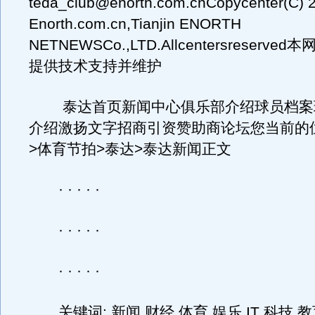
teda_club@enorth.com.cnCopycenter(C) 
Enorth.com.cn,Tianjin ENORTH
NETNEWSCo.,LTD.Allcentersreserv
提供技术支持并维护
泰达首页新闻中心俱乐部介绍球员档案
介绍激扬文字招商引资赞助商论坛您当前的
>体育节拍>泰达>泰达新闻正文
· · · · ·
· · · · ·
· · · · ·
关键词: 新闻 财经 体育 娱乐 IT 科技 教