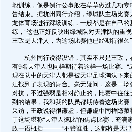
地训练，像是例行公事般在草草做过几项专
告结束。据杭州同行介绍，绿城队主场比赛
龙体育场进行踩场训练，一般都是在自己的
练，“这也正好反映出绿城队对天津队的重
王政是天津人，为这场比赛他已经期待很久
杭州同行说得没错，其实不只是王政，
有9名天津人也同样期待着这样一场比赛。“
现在队中的天津人都是被天津足球淘汰下来
江找到了表现的舞台。毫无疑问，这是一场
对抗，不过强弱是相对静止的，比赛中往往
到的结果，我和我的队员都期待着这场比赛
采访，王政说得很谦虚，但谦虚中同样隐藏
于这场堪称“天津人德比”的焦点比赛，充满
政一语概括———“不管谁胜，这都将是天津