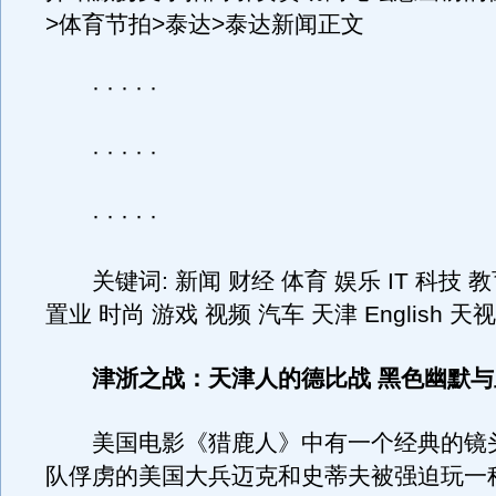
>体育节拍>泰达>泰达新闻正文
· · · · ·
· · · · ·
· · · · ·
关键词: 新闻 财经 体育 娱乐 IT 科技 教
置业 时尚 游戏 视频 汽车 天津 English 
津浙之战：天津人的德比战 黑色幽默
美国电影《猎鹿人》中有一个经典的镜
队俘虏的美国大兵迈克和史蒂夫被强迫玩一