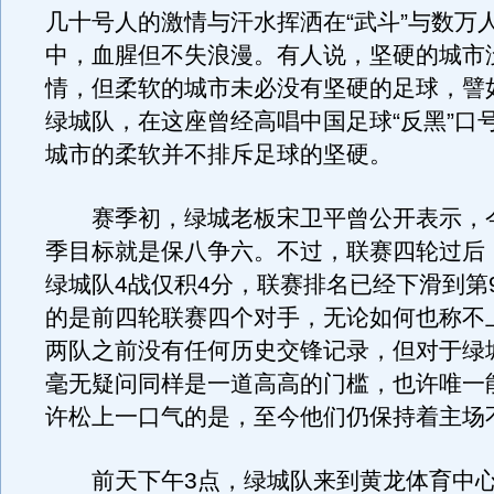
几十号人的激情与汗水挥洒在“武斗”与数万
中，血腥但不失浪漫。有人说，坚硬的城市
情，但柔软的城市未必没有坚硬的足球，譬
绿城队，在这座曾经高唱中国足球“反黑”口
城市的柔软并不排斥足球的坚硬。
赛季初，绿城老板宋卫平曾公开表示，
季目标就是保八争六。不过，联赛四轮过后
绿城队4战仅积4分，联赛排名已经下滑到第
的是前四轮联赛四个对手，无论如何也称不
两队之前没有任何历史交锋记录，但对于绿
毫无疑问同样是一道高高的门槛，也许唯一
许松上一口气的是，至今他们仍保持着主场
前天下午3点，绿城队来到黄龙体育中心