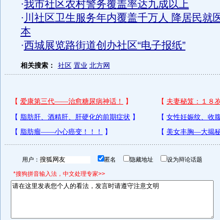
·
我市社区农村警务覆盖率达九成以上
·
川社区卫生服务年内覆盖千万人 降居民就
本
·
西城展览路街道创办社区“电子报纸”
相关搜索：
社区
置业
北方网
用户：
匿名
隐藏地址
设为辩论话题
*搜狗拼音输入法，中文处理专家>>