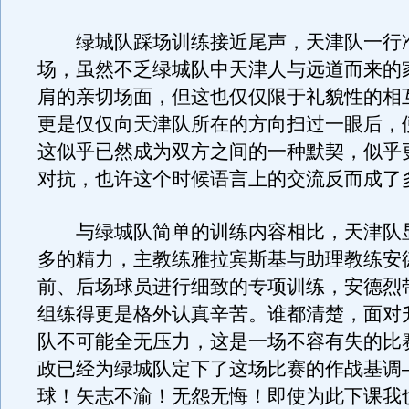
绿城队踩场训练接近尾声，天津队一行
场，虽然不乏绿城队中天津人与远道而来的
肩的亲切场面，但这也仅仅限于礼貌性的相
更是仅仅向天津队所在的方向扫过一眼后，
这似乎已然成为双方之间的一种默契，似乎
对抗，也许这个时候语言上的交流反而成了
与绿城队简单的训练内容相比，天津队
多的精力，主教练雅拉宾斯基与助理教练安
前、后场球员进行细致的专项训练，安德烈
组练得更是格外认真辛苦。谁都清楚，面对
队不可能全无压力，这是一场不容有失的比
政已经为绿城队定下了这场比赛的作战基调
球！矢志不渝！无怨无悔！即使为此下课我