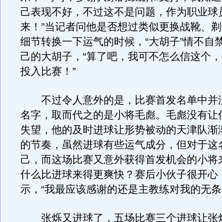
己表现不好，不过这不是问题，作为职业球
来！”当记者问他是否想过类似更换战靴、
细节转换一下运气的时候，“大胡子”情不自
己的大胡子，“算了吧，我可不怎么信这个
投入比赛！”
不过令人意外的是，比赛首发名单中并
名字，取而代之的是小将毛彪。毛彪没有让
失望，他的及时进球让形势被动的天津队渐
的节奏，虽然进球有些运气成分，但对于这
己，而这场比赛又意外获得首发机会的小将
什么比进球来得更爽快？赛后小伙子很开心
示，“我最应该感谢的还是主教练对我的无条
张烁又进球了，五场比赛三个进球让张