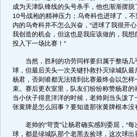
成为天津队锋线的头号杀手，他也渐渐摆脱
10号战袍的精神压力；乌奇科也进球了，不
内的乌奇科并不怎么兴奋，“进球了我很开
我创造的机会，但这也是我应该做的，我想
投入下一场比赛！”
当然，胜利的功劳同样要归属于整场几
球，但最后关头一次关键扑救扑灭绿城队最
杨君，否则谁都无法猜到比赛最终会以怎样
束。赛后更衣室里，队友们纷纷称赞杨君的
当小伙子得意洋洋的时候，老帅则当头泼了
张黄牌是怎么回事？要知道那张黄牌根本没
老帅的“苛责”让杨君确实感到委屈，“每
球，都是绿城队那个老黑去捡球，这次球出