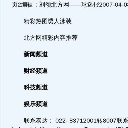
页2编辑：刘颂北方网——球迷报2007-04-08 
精彩热图诱人泳装
北方网精彩内容推荐
新闻频道
财经频道
科技频道
娱乐频道
联系泰达： 022- 83712001转8007联