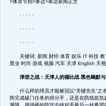
>体育节拍>泰达>泰达新闻正文
· · · · ·
· · · · ·
· · · · ·
关键词: 新闻 财经 体育 娱乐 IT 科技 教
置业 时尚 游戏 视频 汽车 天津 English 
津浙之战：天津人的德比战 黑色幽默
什么样的球员才能被冠以“关键先生”之
阵完成破门任务的得分手，还是在防线前筑
屏障，用强硬的防守击碎对手最后一丝希望