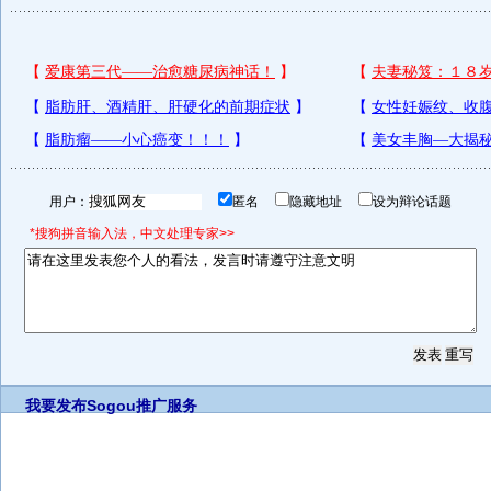
用户：
匿名
隐藏地址
设为辩论话题
*搜狗拼音输入法，中文处理专家>>
我要发布
Sogou推广服务