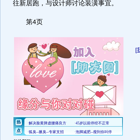
往新居跑，与设计师讨论装潢事宜。
第4页
[