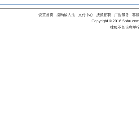
设置首页
-
搜狗输入法
-
支付中心
-
搜狐招聘
-
广告服务
-
客
Copyright
©
2016 Sohu.com 
搜狐不良信息举