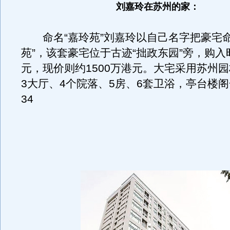
刘嘉玲在苏州的家：
命名“嘉玲苑”刘嘉玲以自己名字把豪宅命
苑”，该套豪宅位于古迹“拙政东园”旁，购入时
元，现价则约1500万港元。大宅采用苏州
3大厅、4个院落、5房、6套卫浴，亭台楼
34