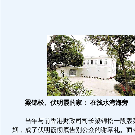
梁锦松、伏明霞的家： 在浅水湾海旁
当年与前香港财政司司长梁锦松一段轰
姻，成了伏明霞彻底告别公众的谢幕礼。而