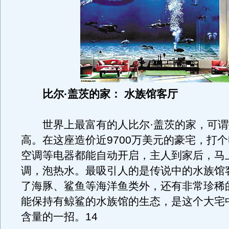
比尔·盖茨的家： 水族馆客厅
世界上最富有的人比尔·盖茨的家，可谓
高。在这座造价近9700万美元的豪宅，打
空调等电器都能自动开启，主人到家后，马
调，泡热水。最吸引人的是传说中的水族馆
了海豚、鲨鱼等海洋鱼类外，还有非常珍稀
能保持有鲸鲨的水族馆的生态，是这个大宅
含量的一招。14