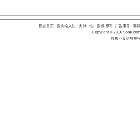
设置首页
-
搜狗输入法
-
支付中心
-
搜狐招聘
-
广告服务
-
客
Copyright
©
2016 Sohu.com 
搜狐不良信息举