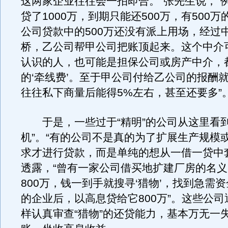
这两家企业往往会一拍即合。”张先生说，“
贷了1000万，到期只能还500万，有500
公司贷款中的500万还没有派上用场，经过
桥，乙公司帮甲公司把账顶起来。这个中介
认识的人，也可能是担保公司或房产中介，
的‘牵线费’。至于甲公司付给乙公司的报酬
往往私下商量后能得5%左右，甚至还要多”
于是，一些过于“精明”的公司从这里看到
机”。“有的公司不是真的为了扩展生产规模
求才进行贷款，而是单纯的想从一借一贷中
透露，“曾有一家公司借买地扩建厂房的名
800万，钱一到手就搜寻‘猎物’，找到急需
的企业后，以高息贷给它800万”。这些公
样认真审查“猎物”的还贷能力，基本万无一