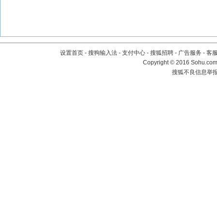
设置首页
-
搜狗输入法
-
支付中心
-
搜狐招聘
-
广告服务
-
客
Copyright
©
2016 Sohu.com 
搜狐不良信息举