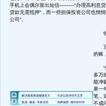
手机上会偶尔冒出短信———“办理高利息
贷款无需抵押”，而一些担保投资公司也悄悄
公司”。
收
顶一
的账
“做
多万
能净
果一
笔，
不成