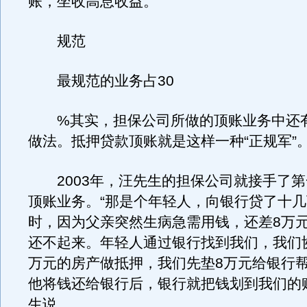
账，坐收高息收益。
规范
最规范的业务占30
%其实，担保公司所做的顶账业务中还
做法。抵押贷款顶账就是这样一种“正规军”
2003年，汪先生的担保公司就接手了第
顶账业务。“那是个年轻人，向银行贷了十
时，因为父亲突然生病急需用钱，还差8万
还不起来。年轻人通过银行找到我们，我们协
万元的房产做抵押，我们先垫8万元给银行
他将钱还给银行后，银行就把钱划到我们的
生说。