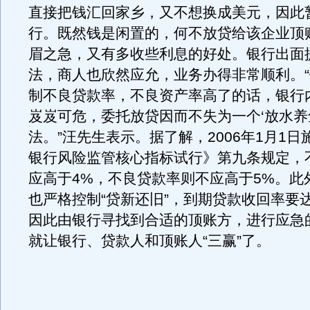
直接把钱汇回家乡，又不想换成美元，因此
行。既然钱是闲置的，何不放贷给该企业顶
眉之急，又有多收些利息的好处。银行出面
法，商人也欣然应允，业务办得非常顺利。
制不良贷款率，不良资产率高了的话，银行
岌岌可危，委托放贷因而不失为一个‘放水养
法。”汪先生表示。据了解，2006年1月1
银行风险监管核心指标试行》第九条规定，
应高于4%，不良贷款率则不应高于5%。此
也严格控制“贷新还旧”，到期贷款收回率要达
因此由银行寻找到合适的顶账方，进行应急
就让银行、贷款人和顶账人“三赢”了。