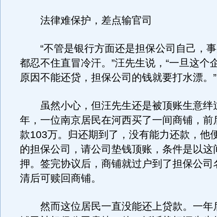
法律难保护，差点输官司
“不管是银行方面还是担保公司自己，事
都忍不住直冒冷汗。”汪先生说，“一旦这个
原因不能还贷，担保公司的钱就要打水漂。”
虽然小心，但汪先生还是被顶账生意绊过一
年，一位南京居民在河西买了一间商铺，前
款103万。归还期到了，没有能力还款，他
的担保公司，请公司垫钱顶账，条件是以这
押。签完协议后，商铺就过户到了担保公司
清后可赎回商铺。
然而这位居民一直没能还上贷款。一年