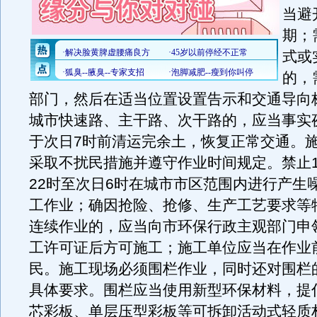
当避
期；
式或
的，
部门，然后在适当位置设置告示和交通导向
城市快速路、主干路、次干路的，应当事实
于次日7时前清运完余土，恢复正常交通。
采取不扰民措施并遵守作业时间规定。禁止1
22时至次日6时在城市市区范围内进行产生
工作业；确因抢险、抢修、生产工艺要求等
连续作业的，应当向市环保行政主观部门申
工许可证后方可施工；施工单位应当在作业
民。施工现场必须围栏作业，同时还对围栏
具体要求。围栏应当使用新型环保材料，提
芯彩板、单层压型彩板等可拆卸活动式轻质