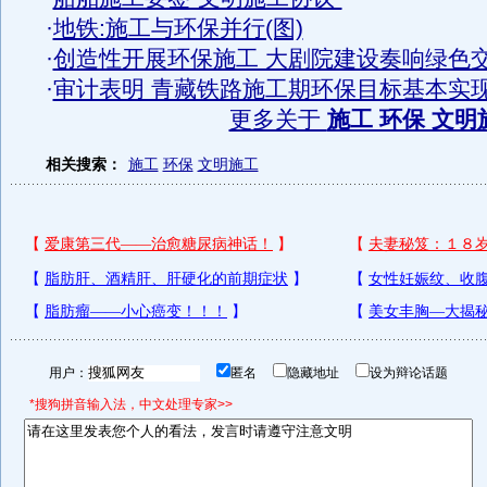
·
地铁:施工与环保并行(图)
·
创造性开展环保施工 大剧院建设奏响绿色
·
审计表明 青藏铁路施工期环保目标基本实
更多关于
施工 环保 文明
相关搜索：
施工
环保
文明施工
用户：
匿名
隐藏地址
设为辩论话题
*搜狗拼音输入法，中文处理专家>>