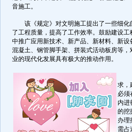
音施工。
该《规定》对文明施工提出了一些细化
了工程质量，提高了工作效率。鼓励建设工
中推广应用新技术、新产品、新材料、新设
混凝土、钢管脚手架、拼装式活动板房等，
业的现代化发展具有极大的推动作用。
《
求，
必须
内进
的挖
办理
需占