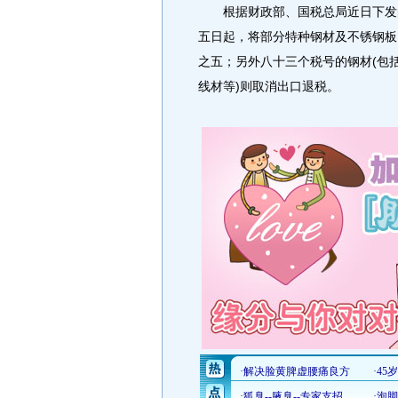
根据财政部、国税总局近日下发的
五日起，将部分特种钢材及不锈钢板
之五；另外八十三个税号的钢材(包
线材等)则取消出口退税。