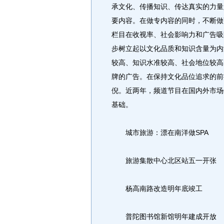
承文化、传播知识、传达真实的力量
要内容。在做专内容的同时，不断做
栏目在收视率、社会影响力和广告吸
步树立起以文化品质和知识含量为内
较高、知识水准较高、社会地位较高
牌的广告。在保持文化品位追求的前
倪。近两年，频道节目在国内外市场
基础。
城市旅游：漂在南洋做SPA
旅游集散中心北区站五一开张
杨高南路改造明年底竣工
普陀图书馆新馆明年建成开放