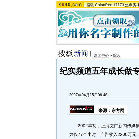
搜狐
ChinaRen
17173
焦点房
新闻中心
>
综合
纪实频道五年成长做专
2007年04月15日08:48
来源：东方网
2002年初，上海文广新闻传媒
力仅77个小时，广告收入2200万