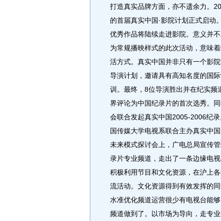
打造真实品牌方面，亦不遗余力。2
的首届真实中国·影院计划正式启动。
优秀作品将陆续走进影院。意义并不
为常规播映样式的此次活动，意味着
活方式。真实中国并非只有一个影院计
导演计划，邀请具有高知名度的国际
训。最终，8位导演胜出并在纪实频
界评论为中国纪录片的首次选秀。同
会联合发起真实中国2005-2006
国传媒大学电视系联合主办真实中国
未来模式探讨会上，广电总局宣传管
录片专业频道，走出了一条边缘电视
积极利用节目和文化资源，在沪上各
流活动。文化资源得到有效发挥的同
水准优化频道运营很少有电视台能够
频道做到了。以市场为导向，走专业