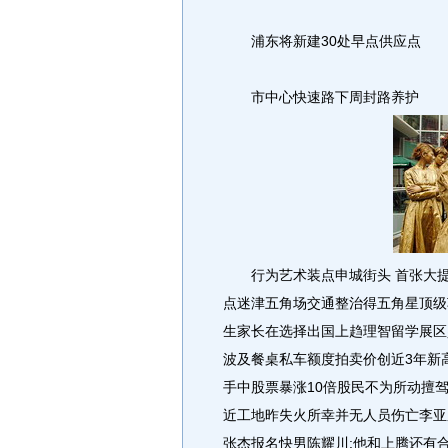
浦东将新建30处早点供应点
市中心快速路下周封路养护
行为艺术装点申城街头 首张大提
点迷津五角场交通整治得五角星顶级车
生家长在选择出国上趋理智留学展区
波及餐桌私车额度拍卖价创近3年新高
手中股票暴涨10倍股民不为所动擅
近工地昨失火所幸并无人员伤亡李亚
张杰报名快男陈耀川:他和上腾还有