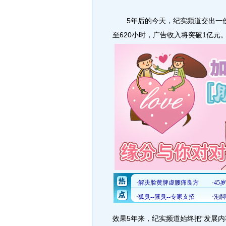
5年后的今天，纪实频道交出一份漂
至620小时，广告收入将突破1亿元
效果5年来，纪实频道始终把“发展