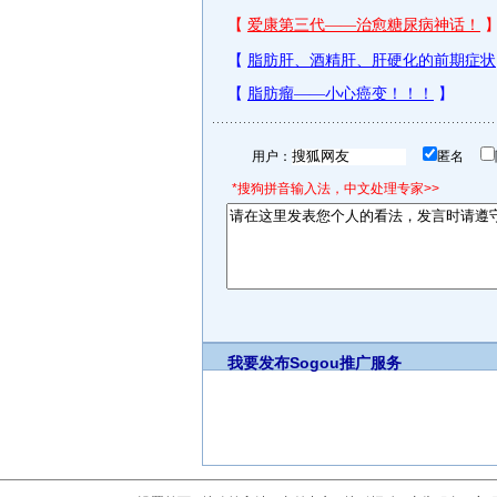
用户：
匿名
*搜狗拼音输入法，中文处理专家>>
我要发布
Sogou推广服务