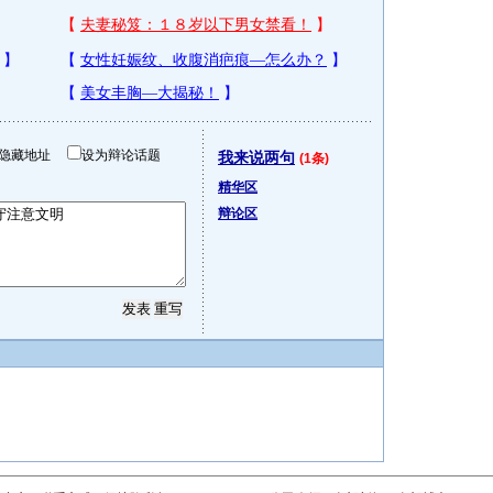
隐藏地址
设为辩论话题
我来说两句
(1条)
精华区
辩论区