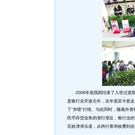
2006年底我国结束了入世过渡
是银行业开放元年，去年底至今愈走
了“井喷”行情。与此同时，随着外
民币存贷业务的渐行渐近，银行业的
百姓津津乐道，从跨行查询收费到在