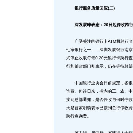
银行服务质量回应(二)
深发展昨表态：20日起停收跨
广受关注的银行卡ATM机跨行查
七家银行之一——深圳发展银行南京
式停止收取每笔0.20元银行卡跨行
行和邮政部门则表示，仍在等待总部
中国银行业协会日前规定，各银行
询费。但连日来，省内的工、农、中
接到总部通知，是否停收与何时停收
天是首家明确表示已接到总行停收跨
跨行查询费。
省工行、省中行、省建行人士昨日