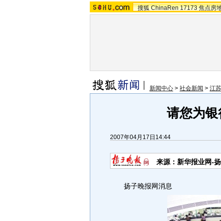
搜狐
ChinaRen
17173
焦点房
新闻中心
>
社会新闻
>
江
请您为银
2007年04月17日14:44
来源：新华报业网-
扬子晚报网消息