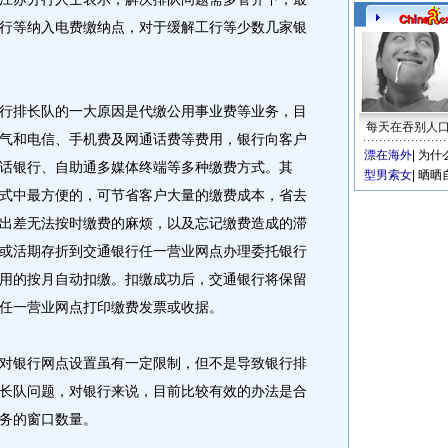
行等纳入电费缴纳点，对于缓解工行等少数几家银
排长队的一大原因是代缴公用事业费等业务，目
每天在吞别人
气和电信、手机费及网通话费等费用，银行向客户
漂在海外
|
为什
话银行、自助通多媒体终端等多种缴费方式。其
型男索女
|
晒晒
式中最方便的，可节省客户大量的缴费成本，省去
出差无法按时缴费的麻烦，以及忘记缴费造成的滞
或活期存折到交通银行任一营业网点办理委托银行
用的按月自动扣缴。扣缴成功后，交通银行将保留
任一营业网点打印缴费发票或收据。
银行网点设置虽有一定限制，但不是导致银行排
长队问题，对银行来说，目前比较有效的办法是合
务的窗口数量。