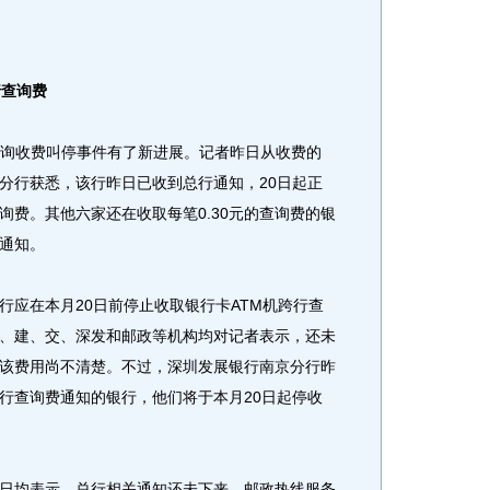
行查询费
询收费叫停事件有了新进展。记者昨日从收费的
分行获悉，该行昨日已收到总行通知，20日起正
查询费。其他六家还在收取每笔0.30元的查询费的银
通知。
应在本月20日前停止收取银行卡ATM机跨行查
、建、交、深发和邮政等机构均对记者表示，还未
该费用尚不清楚。不过，深圳发展银行南京分行昨
行查询费通知的银行，他们将于本月20日起停收
均表示，总行相关通知还未下来。邮政热线服务