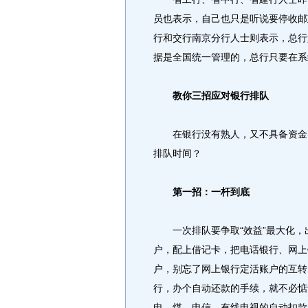
员也表示，自己也只是听说要停收邮
行和交行南京分行人士则表示，总行
据是全国统一管理的，总行只要在系
教你三招应对银行排队
在银行没有熟人，又不具备资金实
排队时间？
第一招：一杆到底
一次排队要争取“效益”最大化，
户，配上借记卡，把电话银行、网上
户，别忘了网上银行定活账户的互转
行，办个自动还款的手续，就不必惦
电、煤、电信、有线电视的自动扣款