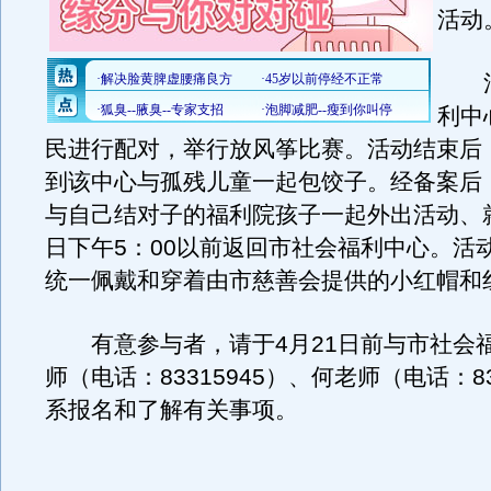
活动
活
利中
民进行配对，举行放风筝比赛。活动结束后
到该中心与孤残儿童一起包饺子。经备案后
与自己结对子的福利院孩子一起外出活动、
日下午5：00以前返回市社会福利中心。活
统一佩戴和穿着由市慈善会提供的小红帽和
有意参与者，请于4月21日前与市社会
师（电话：83315945）、何老师（电话：83
系报名和了解有关事项。