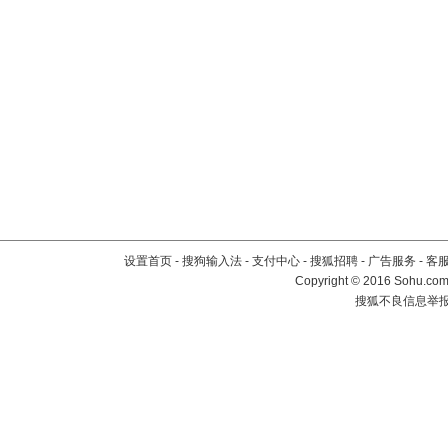
设置首页
-
搜狗输入法
-
支付中心
-
搜狐招聘
-
广告服务
-
客
Copyright
©
2016 Sohu.com 
搜狐不良信息举