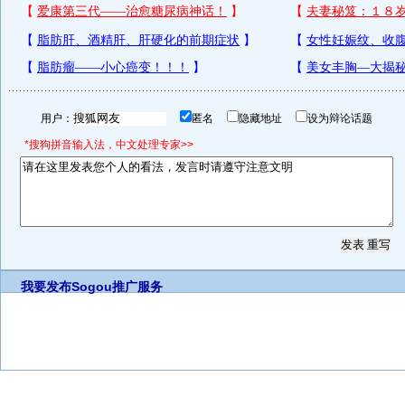
用户：
匿名
隐藏地址
设为辩论话题
*搜狗拼音输入法，中文处理专家>>
我要发布
Sogou推广服务