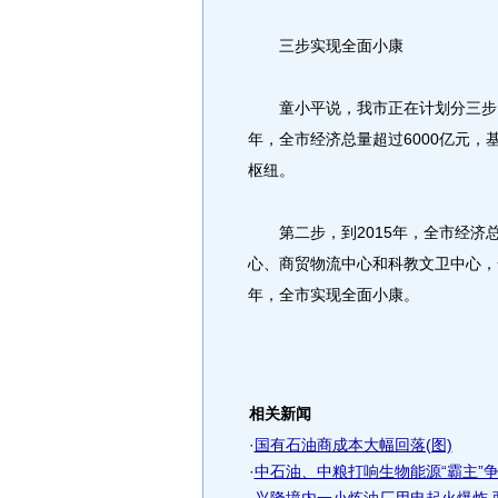
三步实现全面小康
童小平说，我市正在计划分三步，2
年，全市经济总量超过6000亿元
枢纽。
第二步，到2015年，全市经济总
心、商贸物流中心和科教文卫中心，
年，全市实现全面小康。
相关新闻
·
国有石油商成本大幅回落(图)
·
中石油、中粮打响生物能源“霸主”