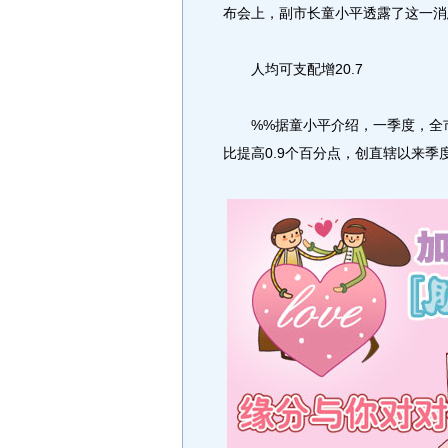
布会上，副市长童小平透露了这一消
人均可支配增20.7
%%据童小平介绍，一季度，全市地
比提高0.9个百分点，创直辖以来季